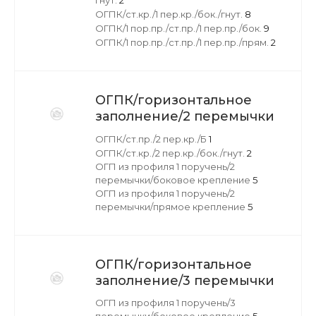
гнут.
2
ОГПК/ст.кр./1 пер.кр./бок./гнут.
8
ОГПК/1 пор.пр./ст.пр./1 пер.пр./бок.
9
ОГПК/1 пор.пр./ст.пр./1 пер.пр./прям.
2
ОГПК/горизонтальное
заполнение/2 перемычки
ОГПК/ст.пр./2 пер.кр./Б
1
ОГПК/ст.кр./2 пер.кр./бок./гнут.
2
ОГП из профиля 1 поручень/2
перемычки/боковое крепление
5
ОГП из профиля 1 поручень/2
перемычки/прямое крепление
5
ОГПК/горизонтальное
заполнение/3 перемычки
ОГП из профиля 1 поручень/3