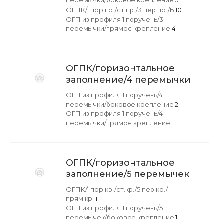
перемычки/боковое крепление
5
ОГПК/1 пор.пр./ст.пр./3 пер.пр./Б
10
ОГП из профиля 1 поручень/3
перемычки/прямое крепление
4
ОГПК/горизонтальное
заполнение/4 перемычки
ОГП из профиля 1 поручень/4
перемычки/боковое крепление
2
ОГП из профиля 1 поручень/4
перемычки/прямое крепление
1
ОГПК/горизонтальное
заполнение/5 перемычек
ОГПК/1 пор.кр./ст.кр./5 пер.кр./
прям.кр.
1
ОГП из профиля 1 поручень/5
перемычек/боковое крепление
1