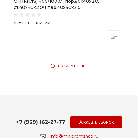
ОГПК(Ст3) 400/1000/1 пор.80х40х2,0/
ст.40х40х2,0/1 пер.40х40х2,0
Нет в наличии
ПОКАЗАТЬ ЕЩЕ
+7 (969) 162-27-77
Заказать звонок
info@mk-promsnab.ru