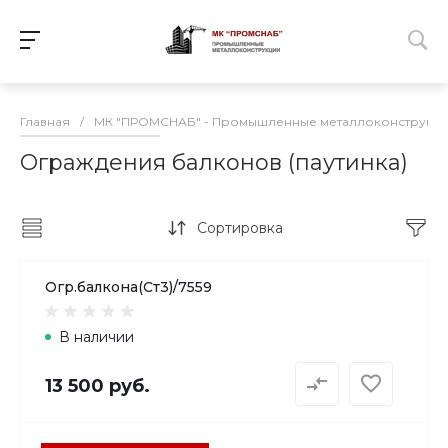
Главная
/
МК "ПРОМСНАБ" - Промышленные металлоконструкц
Ограждения балконов (паутинка)
Сортировка
Огр.балкона(Ст3)/7559
В наличии
13 500 руб.