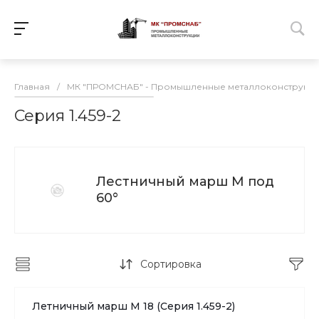
Главная
/
МК "ПРОМСНАБ" - Промышленные металлоконструкц
Серия 1.459-2
Лестничный марш М под
60°
Сортировка
Летничный марш М 18 (Серия 1.459-2)