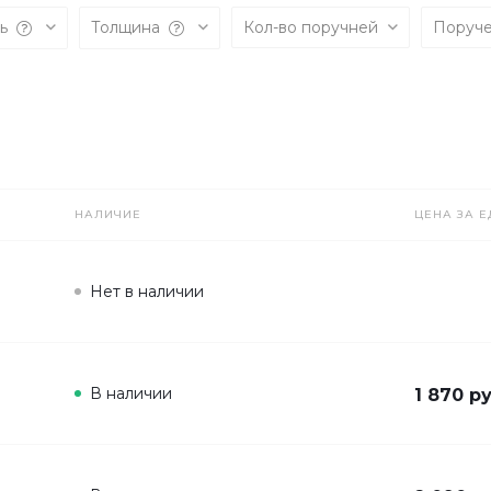
ль
Толщина
Кол-во поручней
Поруч
НАЛИЧИЕ
ЦЕНА ЗА Е
Нет в наличии
В наличии
1 870 ру