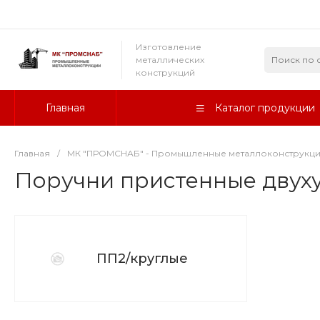
Изготовление
металлических
конструкций
Главная
Каталог продукции
Главная
/
МК "ПРОМСНАБ" - Промышленные металлоконструкц
Поручни пристенные двух
ПП2/круглые