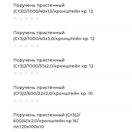
Поручень пристенный
(Ст3)2/1000/40х1,5/кронштейн кр. 12
Поручень пристенный
(Ст3)2/1000/40х3,0/кронштейн кр. 12
Поручень пристенный
(Ст3)2/1000/51х2,0/кронштейн кр. 12
Поручень пристенный
(Ст3)2/600/32х2,0/кронштейн кр. 10
Поручень пристенный (Ст3)2/
600/40х2,0/кронштейн кр.16/
пл.120х100х10