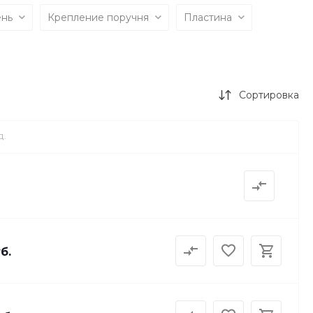
ень
Крепление поручня
Пластина
Сортировка
Д.
б.