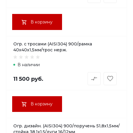
В корзину
Огр. с тросами (AISI304) 900/рамка
40х40х1,5мм/трос нерж.
В наличии
11 500 руб.
В корзину
Огр. дизайн. (AISI304) 900/поручень 51,8х1,5мм/
стойка 38,1х1,5/дуги 16/12мм