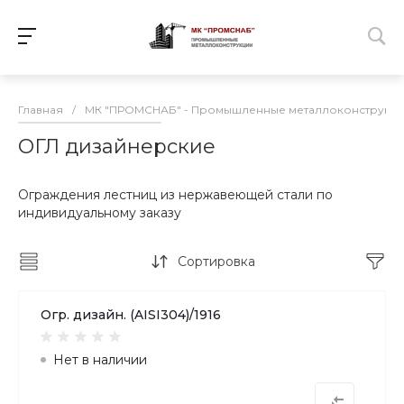
Главная
/
МК "ПРОМСНАБ" - Промышленные металлоконструкц
ОГЛ дизайнерские
Ограждения лестниц из нержавеющей стали по
индивидуальному заказу
Сортировка
Огр. дизайн. (AISI304)/1916
Нет в наличии