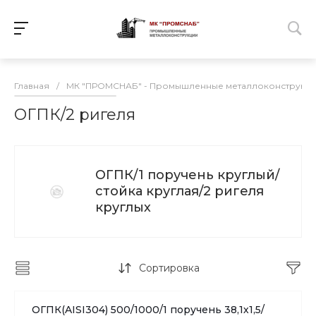
Главная
/
МК "ПРОМСНАБ" - Промышленные металлоконструкц
ОГПК/2 ригеля
ОГПК/1 поручень круглый/
стойка круглая/2 ригеля
круглых
Сортировка
ОГПК(AISI304) 500/1000/1 поручень 38,1х1,5/