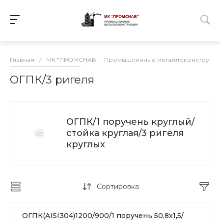
Главная
/
МК "ПРОМСНАБ" - Промышленные металлоконструкц
ОГПК/3 ригеля
ОГПК/1 поручень круглый/
стойка круглая/3 ригеля
круглых
Сортировка
ОГПК(AISI304)1200/900/1 поручень 50,8х1,5/