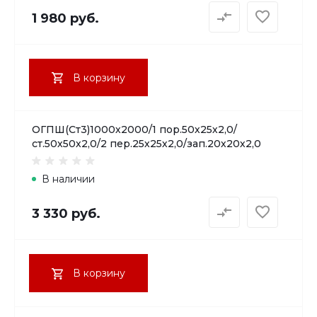
1 980 руб.
В корзину
ОГПШ(Ст3)1000х2000/1 пор.50х25х2,0/
ст.50х50х2,0/2 пер.25х25х2,0/зап.20х20х2,0
В наличии
3 330 руб.
В корзину