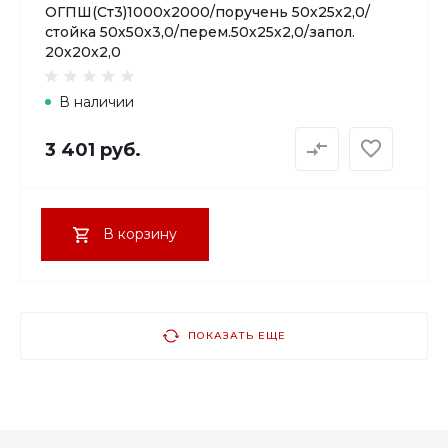
ОГПШ(Ст3)1000х2000/поручень 50х25х2,0/
стойка 50х50х3,0/перем.50х25х2,0/запол.
20х20х2,0
В наличии
3 401 руб.
В корзину
ПОКАЗАТЬ ЕЩЕ