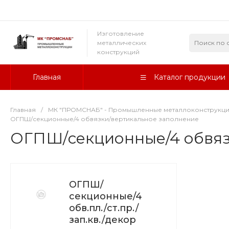
Изготовление
металлических
конструкций
Главная
Каталог продукции
Главная
/
МК "ПРОМСНАБ" - Промышленные металлоконструкц
ОГПШ/секционные/4 обвязки/вертикальное заполнение
ОГПШ/секционные/4 обвяз
ОГПШ/
секционные/4
обв.пл./ст.пр./
зап.кв./декор