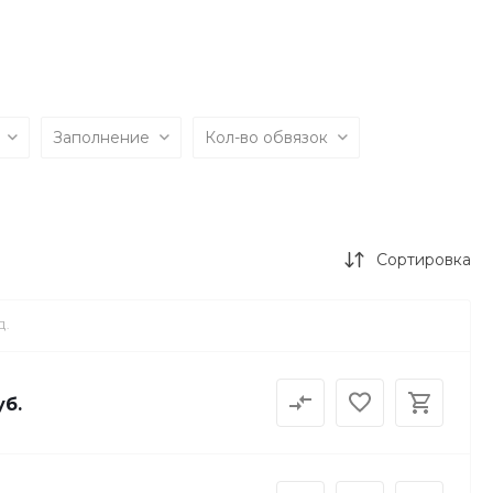
а
Заполнение
Кол-во обвязок
Сортировка
Д.
уб.