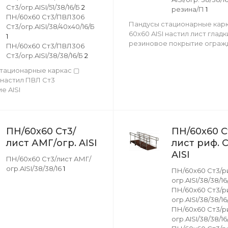
Ст3/огр.AISI/51/38/16/Б
2
резина/П
1
ПН/60х60 Ст3/ПВЛ306
Пандусы стационарные кар
Ст3/огр.AISI/38/40х40/16/Б
60х60 AISI настил лист гладки
1
резиновое покрытие огражд
ПН/60х60 Ст3/ПВЛ306
Ст3/огр.AISI/38/38/16/Б
2
тационарные каркас ▢
 настил ПВЛ Ст3
е AISI
ПН/60х60 Ст3/
ПН/60х60 С
лист АМГ/огр. AISI
лист риф. С
AISI
ПН/60х60 Ст3/лист АМГ/
огр.AISI/38/38/16
1
ПН/60х60 Ст3/ри
огр.AISI/38/38/1
ПН/60х60 Ст3/ри
огр.AISI/38/38/1
ПН/60х60 Ст3/ри
огр.AISI/38/38/1