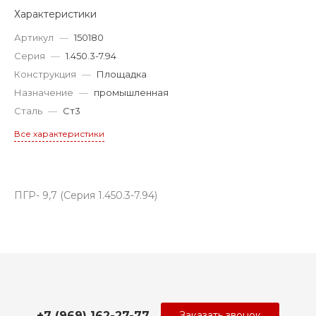
Характеристики
Артикул
—
150180
Серия
—
1.450.3-7.94
Конструкция
—
Площадка
Назначение
—
промышленная
Сталь
—
Ст3
Все характеристики
ПГР- 9,7 (Серия 1.450.3-7.94)
+7 (969) 162-27-77
Заказать звонок