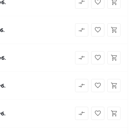
уб.
б.
уб.
уб.
уб.