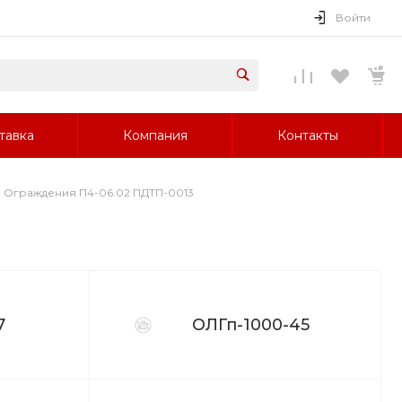
Войти
тавка
Компания
Контакты
Ограждения П4-06.02 ПДТП-0013
7
ОЛГп-1000-45