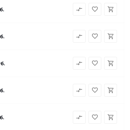
б.
б.
б.
б.
б.