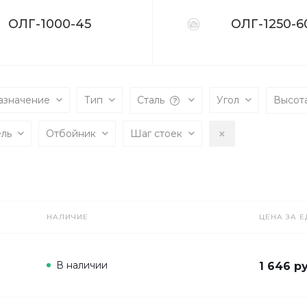
ОЛГ-1000-45
ОЛГ-1250-6
азначение
Тип
Сталь
Угол
Высот
ель
Отбойник
Шаг стоек
НАЛИЧИЕ
ЦЕНА ЗА Е
В наличии
1 646 ру