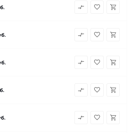
б.
уб.
уб.
б.
уб.