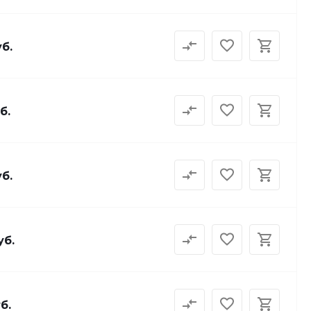
уб.
б.
уб.
уб.
б.