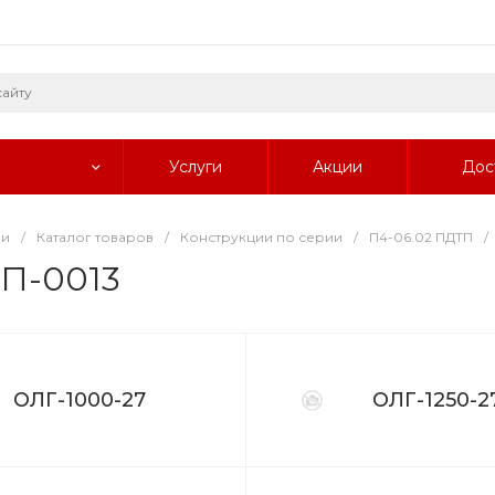
Услуги
Акции
Дос
ии
/
Каталог товаров
/
Конструкции по серии
/
П4-06.02 ПДТП
/
П-0013
ОЛГ-1000-27
ОЛГ-1250-2