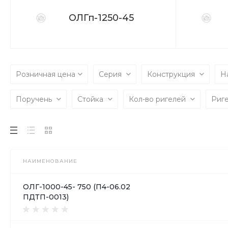
ОЛГп-1250-45
Розничная цена
Серия
Конструкция
Н
Поручень
Стойка
Кол-во ригелей
Риг
НАИМЕНОВАНИЕ
ОЛГ-1000-45- 750 (П4-06.02
ПДТП-0013)