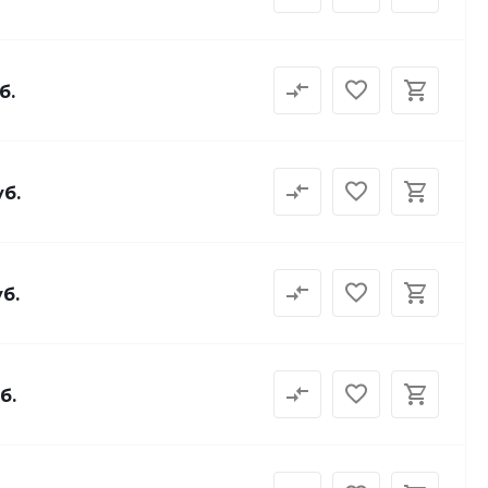
б.
уб.
уб.
б.