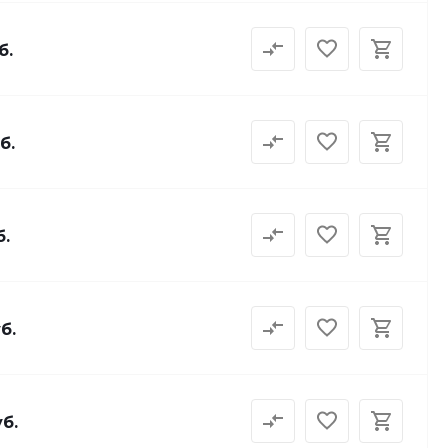
б.
б.
б.
б.
уб.