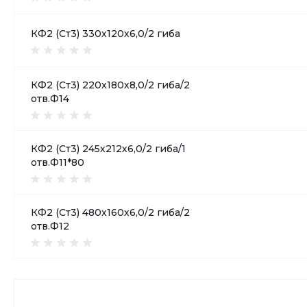
КФ2 (Ст3) 330х120х6,0/2 гиба
КФ2 (Ст3) 220х180х8,0/2 гиба/2
отв.Ф14
КФ2 (Ст3) 245х212х6,0/2 гиба/1
отв.Ф11*80
КФ2 (Ст3) 480х160х6,0/2 гиба/2
отв.Ф12