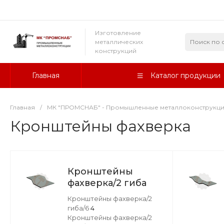
Изготовление
металлических
конструкций
Главная
Каталог продукции
Главная
/
МК "ПРОМСНАБ" - Промышленные металлоконструкц
Кронштейны фахверка
Кронштейны
фахверка/2 гиба
Кронштейны фахверка/2
гиба/6
4
Кронштейны фахверка/2