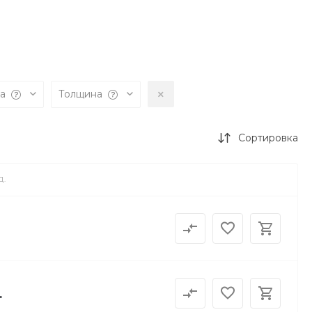
на
Толщина
Сортировка
Д.
.
.