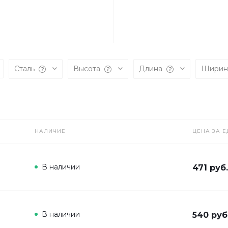
Сталь
Высота
Длина
Шири
НАЛИЧИЕ
ЦЕНА ЗА Е
В наличии
471 руб
В наличии
540 руб