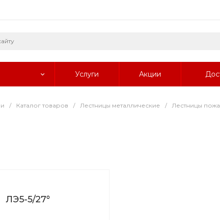
Услуги
Акции
Дос
ии
/
Каталог товаров
/
Лестницы металлические
/
Лестницы пож
ЛЭ5-5/27°