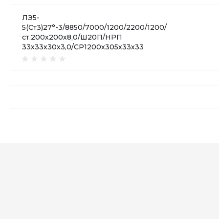
ЛЭ5-
5(Ст3)27°-3/8850/7000/1200/2200/1200/
ст.200х200х8,0/Ш20П/НРП
33х33х30х3,0/СР1200х305х33х33