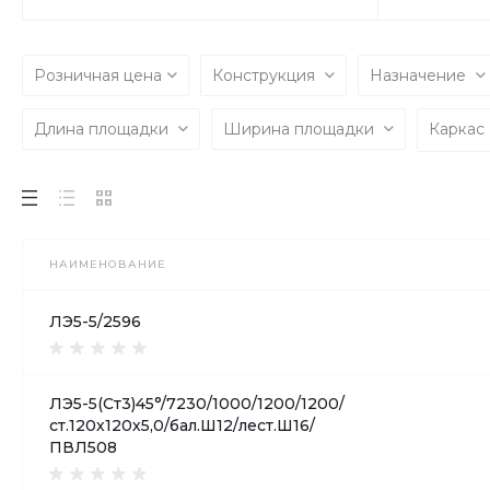
Розничная цена
Конструкция
Назначение
Длина площадки
Ширина площадки
Каркас
НАИМЕНОВАНИЕ
ЛЭ5-5/2596
ЛЭ5-5(Ст3)45°/7230/1000/1200/1200/
ст.120х120х5,0/бал.Ш12/лест.Ш16/
ПВЛ508