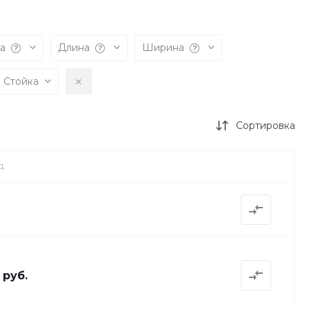
та
Длина
Ширина
Стойка
Сортировка
Д.
 руб.