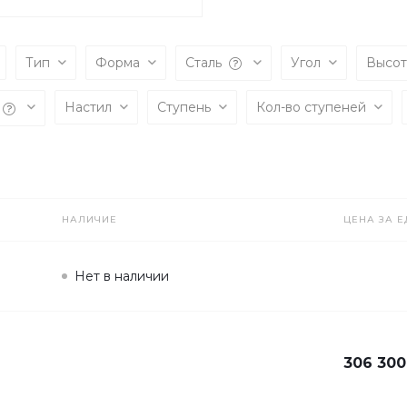
Тип
Форма
Сталь
Угол
Высо
Настил
Ступень
Кол-во ступеней
НАЛИЧИЕ
ЦЕНА ЗА Е
Нет в наличии
306 300