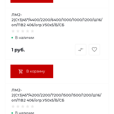
ЛМ2-
2(Ст3)45°/4400/2200/6400/1000/1000/1200/Ш16/
оп/ПВ2 406/огр.У50х5/Б/СБ
В наличии
1 руб.
В корзину
ЛМ2-
2(Ст3)45°/4200/2200/7200/1500/1500/1200/Ш16/
оп/ПВ2 406/огр.У50х5/Б/СБ
В наличии