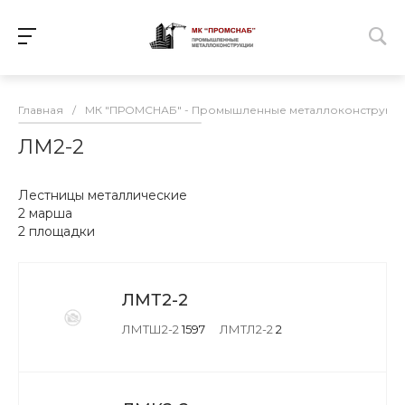
Главная
/
МК "ПРОМСНАБ" - Промышленные металлоконструкц
ЛМ2-2
Лестницы металлические
2 марша
2 площадки
ЛМТ2-2
ЛМТШ2-2
1597
ЛМТЛ2-2
2