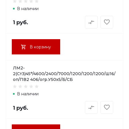
В наличии
1 руб.
В корзину
ЛМ2-
2(Ст3)45°/4600/2400/7000/1200/1200/1200/Ш16/
оп/ПВ2 406/огр.У50х5/Б/СБ
В наличии
1 руб.