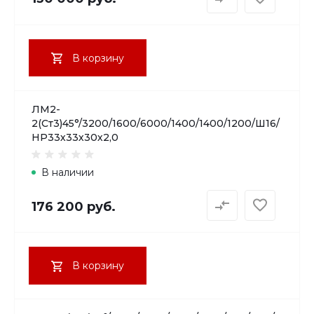
В корзину
ЛМ2-
2(Ст3)45°/3200/1600/6000/1400/1400/1200/Ш16/
НР33х33х30х2,0
В наличии
176 200 руб.
В корзину