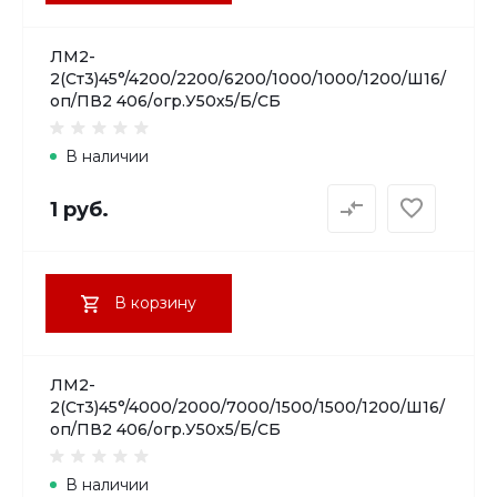
ЛМ2-
2(Ст3)45°/4200/2200/6200/1000/1000/1200/Ш16/
оп/ПВ2 406/огр.У50х5/Б/СБ
В наличии
1 руб.
В корзину
ЛМ2-
2(Ст3)45°/4000/2000/7000/1500/1500/1200/Ш16/
оп/ПВ2 406/огр.У50х5/Б/СБ
В наличии