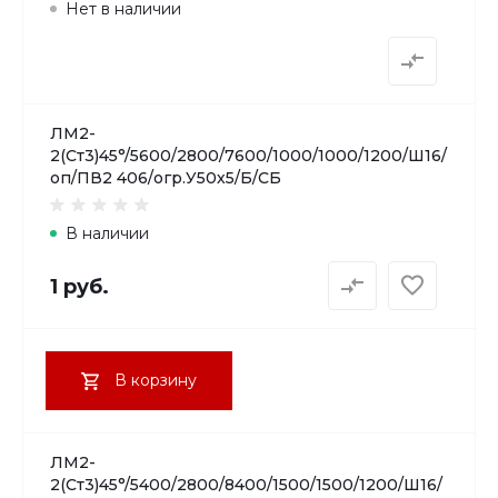
Нет в наличии
ЛМ2-
2(Ст3)45°/5600/2800/7600/1000/1000/1200/Ш16/
оп/ПВ2 406/огр.У50х5/Б/СБ
В наличии
1 руб.
В корзину
ЛМ2-
2(Ст3)45°/5400/2800/8400/1500/1500/1200/Ш16/