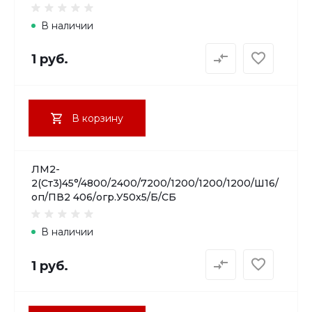
В наличии
1 руб.
В корзину
ЛМ2-
2(Ст3)45°/4800/2400/7200/1200/1200/1200/Ш16/
оп/ПВ2 406/огр.У50х5/Б/СБ
В наличии
1 руб.