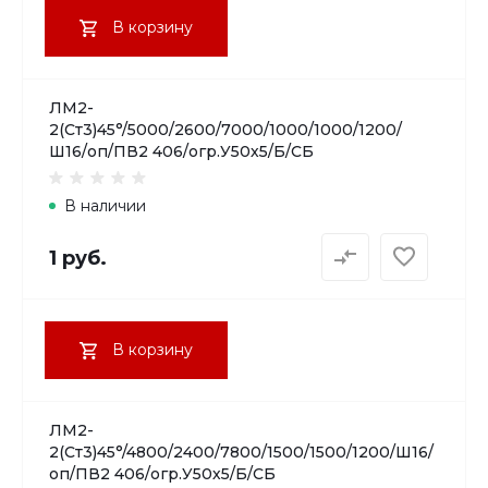
В корзину
ЛМ2-
2(Ст3)45°/5000/2600/7000/1000/1000/1200/
Ш16/оп/ПВ2 406/огр.У50х5/Б/СБ
В наличии
1 руб.
В корзину
ЛМ2-
2(Ст3)45°/4800/2400/7800/1500/1500/1200/Ш16/
оп/ПВ2 406/огр.У50х5/Б/СБ