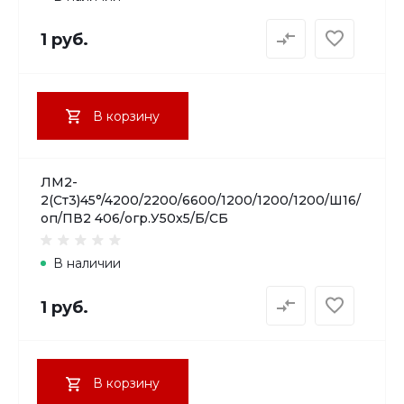
1 руб.
В корзину
ЛМ2-
2(Ст3)45°/4200/2200/6600/1200/1200/1200/Ш16/
оп/ПВ2 406/огр.У50х5/Б/СБ
В наличии
1 руб.
В корзину