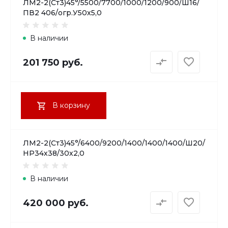
ЛМ2-2(Ст3)45°/5500/7700/1000/1200/900/Ш16/
ПВ2 406/огр.У50х5,0
В наличии
201 750 руб.
В корзину
ЛМ2-2(Ст3)45°/6400/9200/1400/1400/1400/Ш20/
НР34х38/30х2,0
В наличии
420 000 руб.