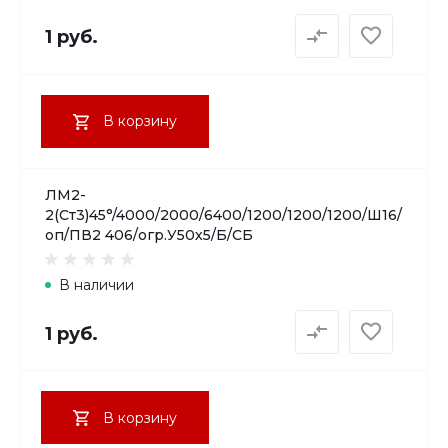
1 руб.
В корзину
ЛМ2-
2(Ст3)45°/4000/2000/6400/1200/1200/1200/Ш16/
оп/ПВ2 406/огр.У50х5/Б/СБ
В наличии
1 руб.
В корзину