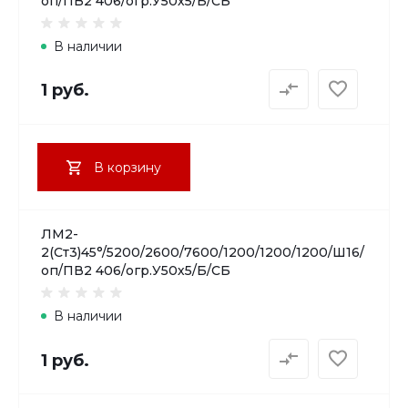
оп/ПВ2 406/огр.У50х5/Б/СБ
В наличии
1 руб.
В корзину
ЛМ2-
2(Ст3)45°/5200/2600/7600/1200/1200/1200/Ш16/
оп/ПВ2 406/огр.У50х5/Б/СБ
В наличии
1 руб.