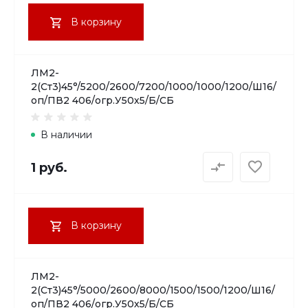
В корзину
ЛМ2-
2(Ст3)45°/5200/2600/7200/1000/1000/1200/Ш16/
оп/ПВ2 406/огр.У50х5/Б/СБ
В наличии
1 руб.
В корзину
ЛМ2-
2(Ст3)45°/5000/2600/8000/1500/1500/1200/Ш16/
оп/ПВ2 406/огр.У50х5/Б/СБ