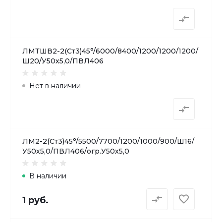
ЛМТШВ2-2(Ст3)45°/6000/8400/1200/1200/1200/
Ш20/У50х5,0/ПВЛ406
Нет в наличии
ЛМ2-2(Ст3)45°/5500/7700/1200/1000/900/Ш16/
У50х5,0/ПВЛ406/огр.У50х5,0
В наличии
1 руб.