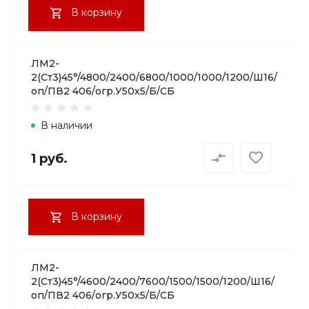
В корзину
ЛМ2-
2(Ст3)45°/4800/2400/6800/1000/1000/1200/Ш16/
оп/ПВ2 406/огр.У50х5/Б/СБ
В наличии
1 руб.
В корзину
ЛМ2-
2(Ст3)45°/4600/2400/7600/1500/1500/1200/Ш16/
оп/ПВ2 406/огр.У50х5/Б/СБ