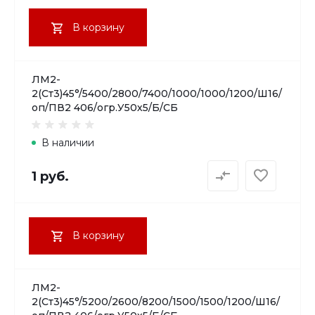
В корзину
ЛМ2-
2(Ст3)45°/5400/2800/7400/1000/1000/1200/Ш16/
оп/ПВ2 406/огр.У50х5/Б/СБ
В наличии
1 руб.
В корзину
ЛМ2-
2(Ст3)45°/5200/2600/8200/1500/1500/1200/Ш16/