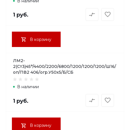
В наличии
1 руб.
В корзину
ЛМ2-
2(Ст3)45°/4400/2200/6800/1200/1200/1200/Ш16/
оп/ПВ2 406/огр.У50х5/Б/СБ
В наличии
1 руб.
В корзину