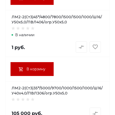
ЛМ2-2(Ст3)45°/4800/7800/1500/1500/1000/Ш16/
У50х5,0/ПВЛ406/огр.У50х5,0
В наличии
1 руб.
В корзину
ЛМ2-2(Ст3)35°/5000/9700/1000/1500/1000/Ш16/
У40х4,0/ПВЛ306/огр.У50х5,0
105 000 руб.