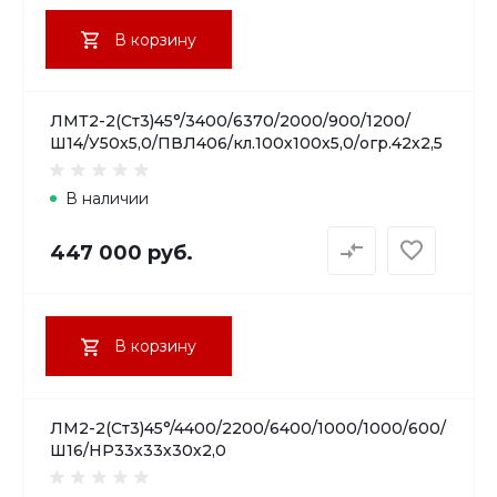
В корзину
ЛМТ2-2(Ст3)45°/3400/6370/2000/900/1200/
Ш14/У50х5,0/ПВЛ406/кл.100х100х5,0/огр.42х2,5
В наличии
447 000 руб.
В корзину
ЛМ2-2(Ст3)45°/4400/2200/6400/1000/1000/600/
Ш16/НР33х33х30х2,0