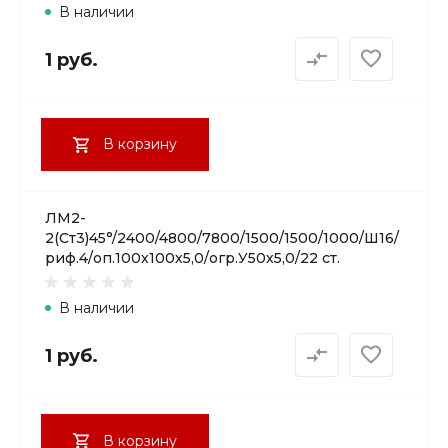
В наличии
1 руб.
В корзину
ЛМ2-
2(Ст3)45°/2400/4800/7800/1500/1500/1000/Ш16/
риф.4/оп.100х100х5,0/огр.У50х5,0/22 ст.
В наличии
1 руб.
В корзину