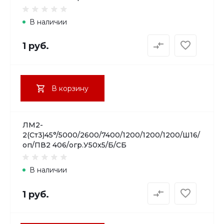
В наличии
1 руб.
В корзину
ЛМ2-
2(Ст3)45°/5000/2600/7400/1200/1200/1200/Ш16/
оп/ПВ2 406/огр.У50х5/Б/СБ
В наличии
1 руб.