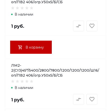
оп/ПВ2 406/огр.У50х5/Б/СБ
В наличии
1 руб.
В корзину
ЛМ2-
2(Ст3)45°/5400/2800/7800/1200/1200/1200/Ш16/
оп/ПВ2 406/огр.У50х5/Б/СБ
В наличии
1 руб.