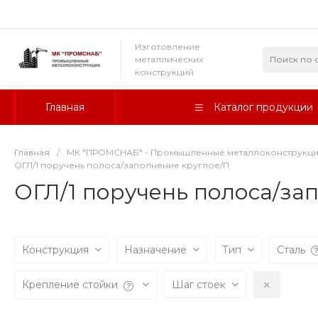
Изготовление
металлических
конструкций
Главная
Каталог продукции
Главная
/
МК "ПРОМСНАБ" - Промышленные металлоконструкц
ОГЛ/1 поручень полоса/заполнение круглое/П
ОГЛ/1 поручень полоса/за
Конструкция
Назначение
Тип
Сталь
Крепление стойки
Шаг стоек