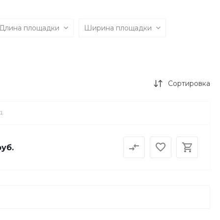
Длина площадки
Ширина площадки
Сортировка
Д.
руб.