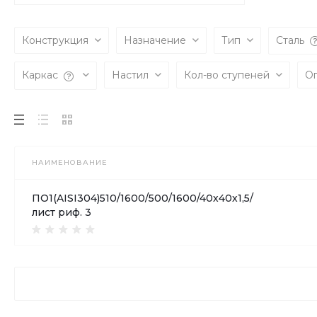
Конструкция
Назначение
Тип
Сталь
Каркас
Настил
Кол-во ступеней
О
НАИМЕНОВАНИЕ
ПО1(AISI304)510/1600/500/1600/40х40х1,5/
лист риф. 3