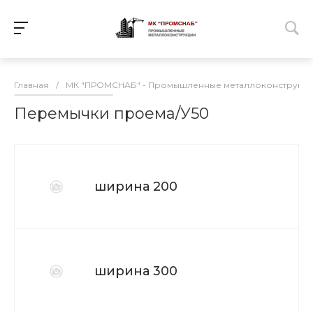
Главная
/
МК "ПРОМСНАБ" - Промышленные металлоконструкц
Перемычки проема/У50
ширина 200
ширина 300