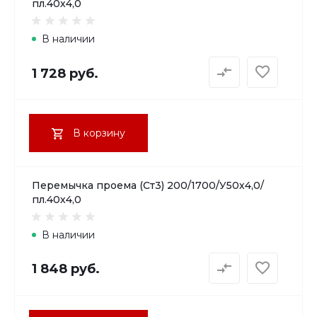
пл.40х4,0
В наличии
1 728 руб.
В корзину
Перемычка проема (Ст3) 200/1700/У50х4,0/
пл.40х4,0
В наличии
1 848 руб.