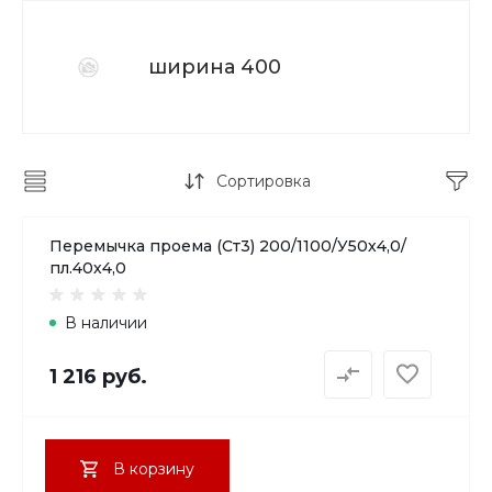
ширина 400
Сортировка
Перемычка проема (Ст3) 200/1100/У50х4,0/
пл.40х4,0
В наличии
1 216 руб.
В корзину