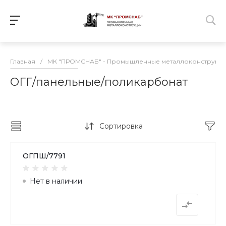
Главная
/
МК "ПРОМСНАБ" - Промышленные металлоконструкц
ОГГ/панельные/поликарбонат
Сортировка
ОГПШ/7791
Нет в наличии