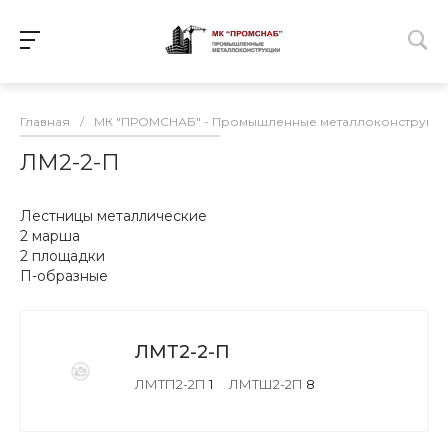
Главная
/
МК "ПРОМСНАБ" - Промышленные металлоконструкц
ЛМ2-2-П
Лестницы металлические
2 марша
2 площадки
П-образные
ЛМТ2-2-П
ЛМТП2-2П
1
ЛМТШ2-2П
8