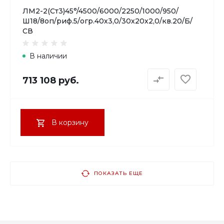
ЛМ2-2(Ст3)45°/4500/6000/2250/1000/950/
Ш18/8оп/риф.5/огр.40х3,0/30х20х2,0/кв.20/Б/
СВ
В наличии
713 108 руб.
В корзину
ПОКАЗАТЬ ЕЩЕ