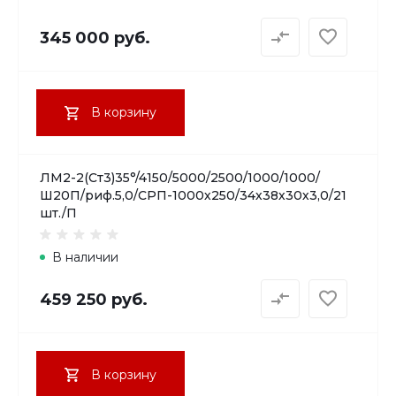
345 000 руб.
В корзину
ЛМ2-2(Ст3)35°/4150/5000/2500/1000/1000/
Ш20П/риф.5,0/СРП-1000х250/34х38х30х3,0/21
шт./П
В наличии
459 250 руб.
В корзину