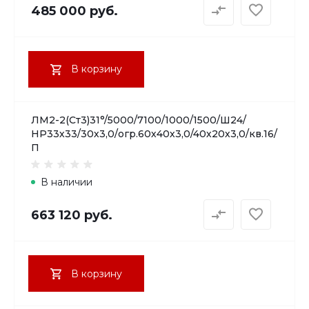
485 000 руб.
В корзину
ЛМ2-2(Ст3)31°/5000/7100/1000/1500/Ш24/
НР33х33/30х3,0/огр.60х40х3,0/40х20х3,0/кв.16/
П
В наличии
663 120 руб.
В корзину