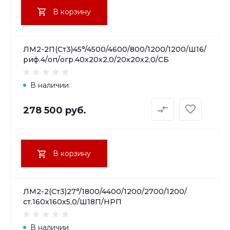
В корзину
ЛМ2-2П(Ст3)45°/4500/4600/800/1200/1200/Ш16/
риф.4/оп/огр.40х20х2,0/20х20х2,0/СБ
В наличии
278 500 руб.
В корзину
ЛМ2-2(Ст3)27°/1800/4400/1200/2700/1200/
ст.160х160х5,0/Ш18П/НРП
В наличии