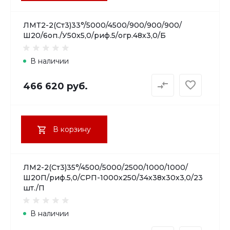
ЛМТ2-2(Ст3)33°/5000/4500/900/900/900/
Ш20/6оп./У50х5,0/риф.5/огр.48х3,0/Б
В наличии
466 620 руб.
В корзину
ЛМ2-2(Ст3)35°/4500/5000/2500/1000/1000/
Ш20П/риф.5,0/СРП-1000х250/34х38х30х3,0/23
шт./П
В наличии