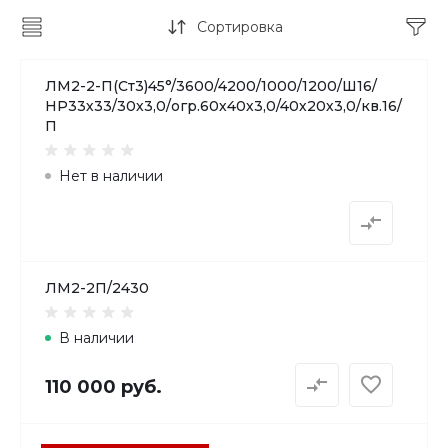
Сортировка
ЛМ2-2-П(Ст3)45°/3600/4200/1000/1200/Ш16/
НР33х33/30х3,0/огр.60х40х3,0/40х20х3,0/кв.16/
П
Нет в наличии
ЛМ2-2П/2430
В наличии
110 000 руб.