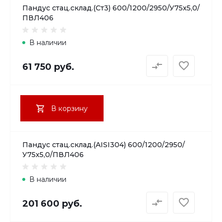
Пандус стац.склад.(Ст3) 600/1200/2950/У75х5,0/
ПВЛ406
В наличии
61 750 руб.
В корзину
Пандус стац.склад.(AISI304) 600/1200/2950/
У75х5,0/ПВЛ406
В наличии
201 600 руб.