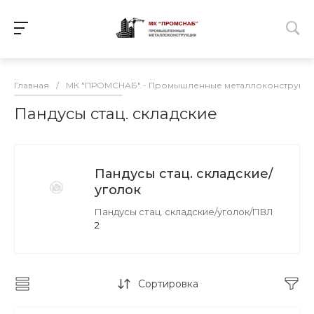
Главная
/
МК "ПРОМСНАБ" - Промышленные металлоконструкц
Пандусы стац. складские
Пандусы стац. складские/
уголок
Пандусы стац. складские/уголок/ПВЛ
2
Сортировка