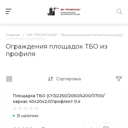
Главная
/
МК "ПРОМСНАБ" - Промышленные металлоконструкц
Ограждения площадок ТБО из
профиля
Сортировка
Площадка ТБО (Ст3)2250/2050/4200/3700/
каркас 40х20х2,0/профлист 0,4
В наличии