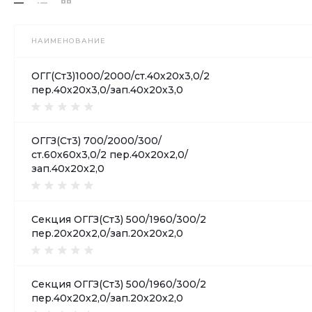
НАИМЕНОВАНИЕ
ОГГ(Ст3)1000/2000/ст.40х20х3,0/2
пер.40х20х3,0/зап.40х20х3,0
ОГГЗ(Ст3) 700/2000/300/
ст.60х60х3,0/2 пер.40х20х2,0/
зап.40х20х2,0
Секция ОГГЗ(Ст3) 500/1960/300/2
пер.20х20х2,0/зап.20х20х2,0
Секция ОГГЗ(Ст3) 500/1960/300/2
пер.40х20х2,0/зап.20х20х2,0