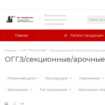
Изготовление
металлических
конструкций
Главная
Каталог продукции
Главная
/
МК "ПРОМСНАБ" - Промышленные металлоконструкц
ОГГЗ/секционные/арочные
Розничная цена
Конструкция
Назначение
Заполнение
Тип заполнения
Крепление сто