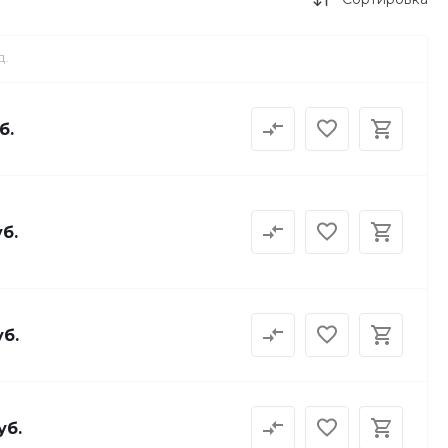
Д.
б.
уб.
уб.
уб.