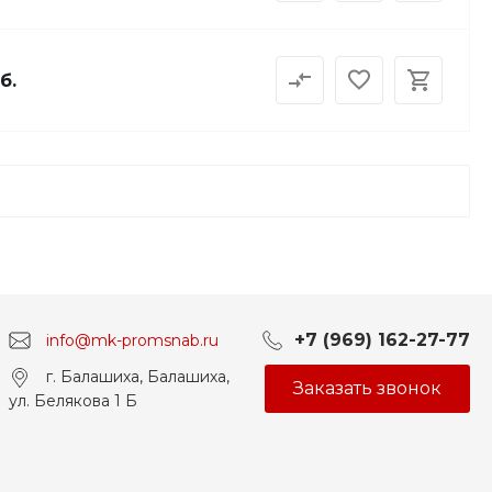
б.
+7 (969) 162-27-77
info@mk-promsnab.ru
г. Балашиха, Балашиха,
Заказать звонок
ул. Белякова 1 Б