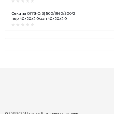
Секция ОГГЗ(Ст3) 500/1960/300/2
пер.40х20х2,0/зап.40х20х2,0
© 2017-2026 Universe, Все права защищены