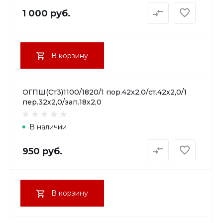
1 000 руб.
В корзину
ОГПШ(Ст3)1100/1820/1 пор.42х2,0/ст.42х2,0/1
пер.32х2,0/зап.18х2,0
В наличии
950 руб.
В корзину