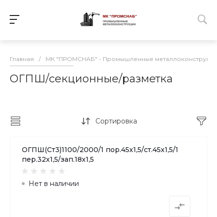
Главная
/
МК "ПРОМСНАБ" - Промышленные металлоконструкц
ОГПШ/секционные/разметка
Сортировка
ОГПШ(Ст3)1100/2000/1 пор.45х1,5/ст.45х1,5/1
пер.32х1,5/зап.18х1,5
Нет в наличии