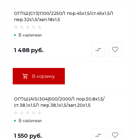
ОГПШ(Ст3)1100/2250/1 пор.45х1,5/ст.45х1,5/1
пер.32х1,5/зап.18х1,5
В наличии
1 488 руб.
В корзину
ОГПШ(AISI304)500/2000/1 пор.50,8х1,5/
ст.38,1х1,5/1 пер.38,1х1,5/зап.20х1,5
В наличии
1 550 руб.