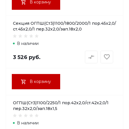
В корзину
Секция ОГПШ(Ст3)1100/1800/2000/1 пор.45х2,0/
ст.45х2,0/1 пер.32х2,0/зап.18х2,0
В наличии
3 526 руб.
В корзину
ОГПШ(Ст3)1100/2250/1 пор.42х2,0/ст.42х2,0/1
пер.32х2,0/зап.18х1,5
В наличии