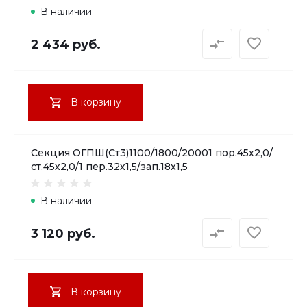
В наличии
2 434 руб.
В корзину
Секция ОГПШ(Ст3)1100/1800/20001 пор.45х2,0/
ст.45х2,0/1 пер.32х1,5/зап.18х1,5
В наличии
3 120 руб.
В корзину