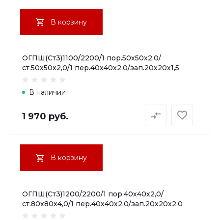
В корзину
ОГПШ(Ст3)1100/2200/1 пор.50х50х2,0/
ст.50х50х2,0/1 пер.40х40х2,0/зап.20х20х1,5
В наличии
1 970 руб.
В корзину
ОГПШ(Ст3)1200/2200/1 пор.40х40х2,0/
ст.80х80х4,0/1 пер.40х40х2,0/зап.20х20х2,0