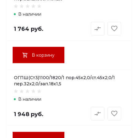
В наличии
1 764 руб.
В корзину
ОГПШ(Ст3)1100/1820/1 пор.45х2,0/ст.45х2,0/1
пер.32х2,0/зап.18х1,5
В наличии
1 948 руб.