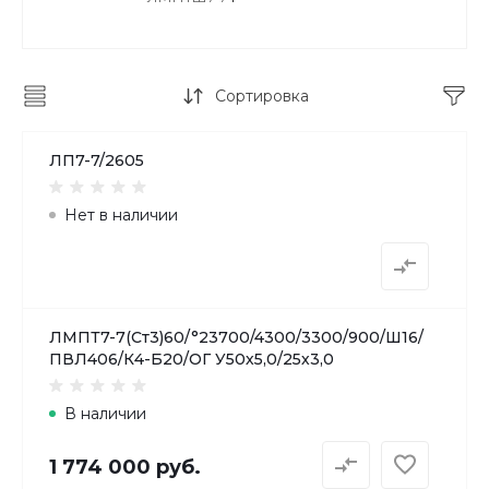
Сортировка
ЛП7-7/2605
Нет в наличии
ЛМПТ7-7(Ст3)60/°23700/4300/3300/900/Ш16/
ПВЛ406/К4-Б20/ОГ У50х5,0/25х3,0
В наличии
1 774 000 руб.