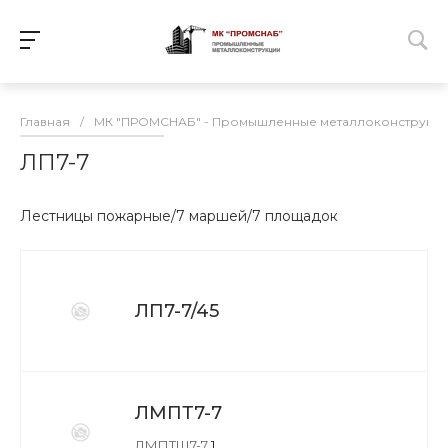
Главная
/
МК "ПРОМСНАБ" - Промышленные металлоконструкц
ЛП7-7
Лестницы пожарные/7 маршей/7 площадок
ЛП7-7/45
ЛМПТ7-7
ЛМПТШ7-7
1