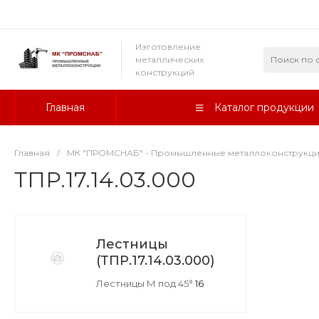
Изготовление
металлических
конструкций
Главная
Каталог продукции
Главная
/
МК "ПРОМСНАБ" - Промышленные металлоконструкц
ТПР.17.14.03.000
Лестницы
(ТПР.17.14.03.000)
Лестницы М под 45°
16