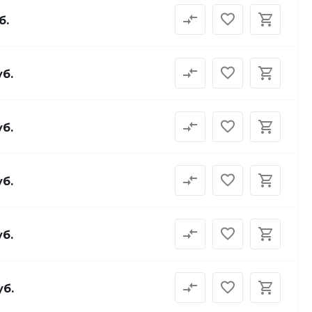
б.
уб.
уб.
уб.
уб.
уб.