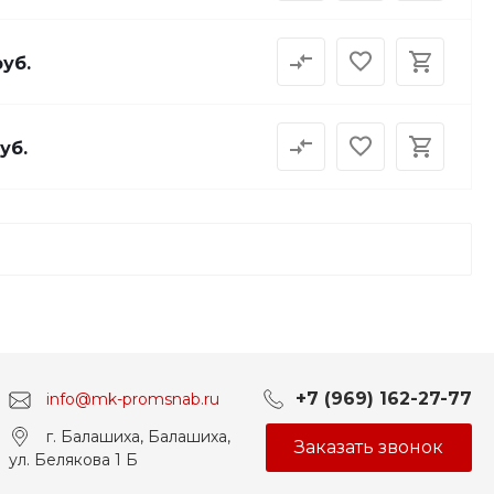
руб.
уб.
+7 (969) 162-27-77
info@mk-promsnab.ru
г. Балашиха, Балашиха,
Заказать звонок
ул. Белякова 1 Б