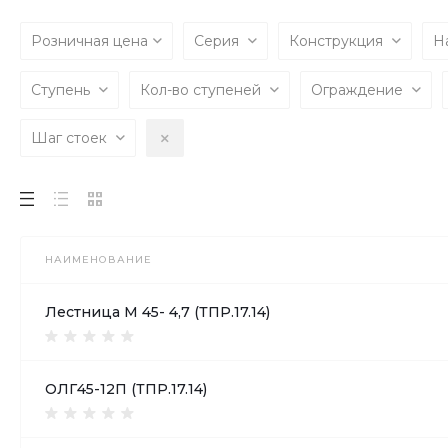
Розничная цена
Серия
Конструкция
Н
Ступень
Кол-во ступеней
Ограждение
Шаг стоек
НАИМЕНОВАНИЕ
Лестница М 45- 4,7 (ТПР.17.14)
ОЛГ45-12П (ТПР.17.14)