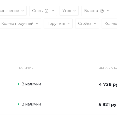
азначение
Сталь
Угол
Высота
Кол-во поручней
Поручень
Стойка
Кол-в
НАЛИЧИЕ
ЦЕНА ЗА Е
В наличии
4 728 р
В наличии
5 821 ру