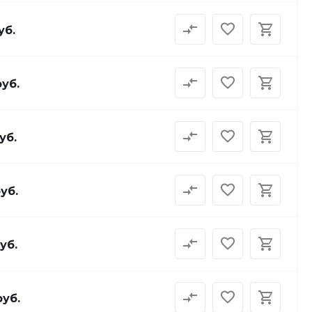
уб.
руб.
уб.
руб.
уб.
руб.