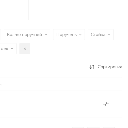
Кол-во поручней
Поручень
Стойка
тоек
Сортировка
Д.