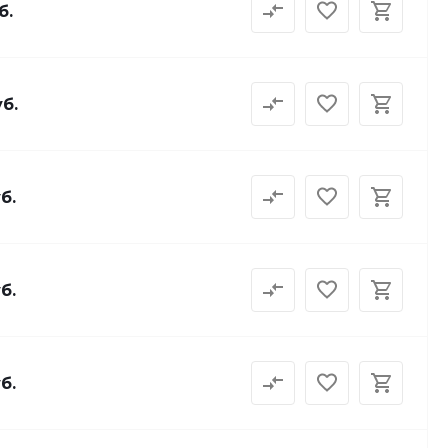
б.
уб.
б.
б.
б.