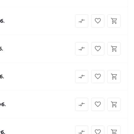
б.
б.
б.
уб.
б.