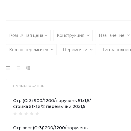
Розничная цена
Конструкция
Назначение
Кол-во перемычек
Перемычки
Тип заполне
НАИМЕНОВАНИЕ
Огр.(Ст3) 900/1200/поручень 51х1,5/
стойка 51х1,5/2 перемычки 20х1,5
Огр.лест.(Ст3)1200/1200/поручень