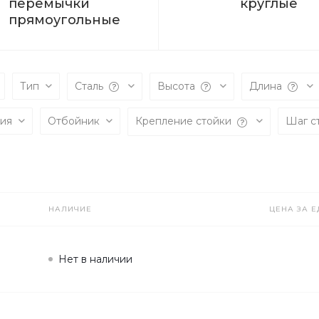
перемычки
круглые
прямоугольные
Тип
Сталь
Высота
Длина
ния
Отбойник
Крепление стойки
Шаг с
НАЛИЧИЕ
ЦЕНА ЗА Е
Нет в наличии