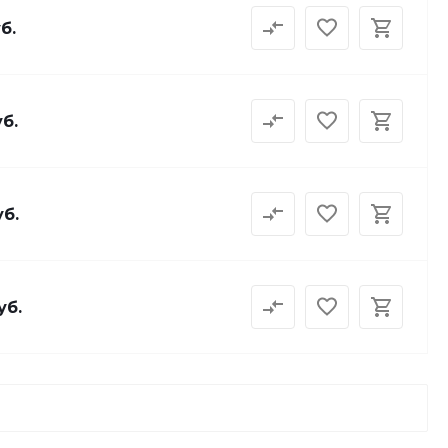
б.
уб.
уб.
уб.