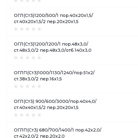
ОГЛ(Ст3)1200/500/1 пор.40х20х1,5/
ст.40х20х1,5/2 пер.20х20х1,5
ОГЛ(Ст3)1200/1200/1 пор.48х3,0/
ст.48х3,0/2 пер.48х3,0/отб.140х3,0
ОГЛП(Ст3)1000/1130/1240/пор.51х2/
ст.38х3,0/2 пер.16х1,5
ОГЛ(Ст3) 900/600/3000/пор.40х4,0/
ст.40х40х1,5/2 пер.20х20х1,5
ОГЛП(Ст3) 680/700/1400/1 пор.42х2,0/
ст.42х2,0/2 пер.20х2,0