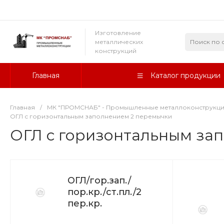
Изготовление
металлических
конструкций
Главная
Каталог продукции
Главная
/
МК "ПРОМСНАБ" - Промышленные металлоконструкц
ОГЛ с горизонтальным заполнением 2 перемычки
ОГЛ с горизонтальным за
ОГЛ/гор.зап./
пор.кр./ст.пл./2
пер.кр.