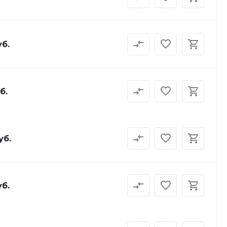
уб.
б.
уб.
уб.