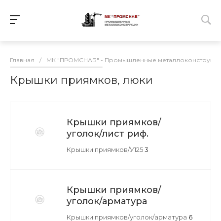
Главная
/
МК "ПРОМСНАБ" - Промышленные металлоконструкц
Крышки приямков, люки
Крышки приямков/
уголок/лист риф.
Крышки приямков/У125
3
Крышки приямков/
уголок/арматура
Крышки приямков/уголок/арматура
6