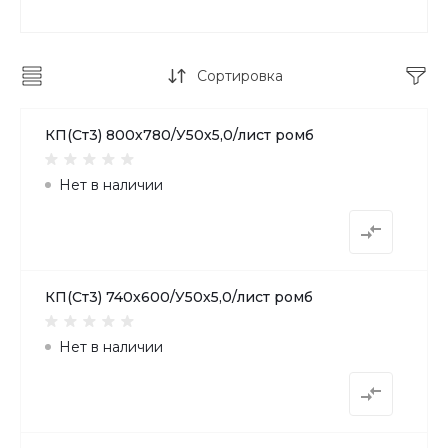
Сортировка
КП(Ст3) 800х780/У50х5,0/лист ромб
Нет в наличии
КП(Ст3) 740х600/У50х5,0/лист ромб
Нет в наличии