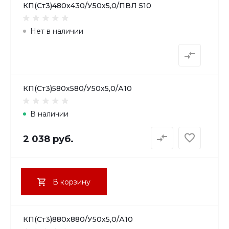
КП(Ст3)480х430/У50х5,0/ПВЛ 510
Нет в наличии
КП(Ст3)580х580/У50х5,0/А10
В наличии
2 038 руб.
В корзину
КП(Ст3)880х880/У50х5,0/А10