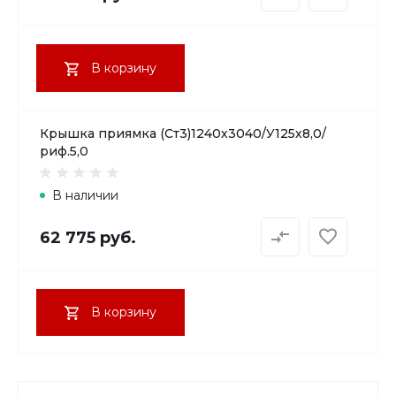
В корзину
Крышка приямка (Ст3)1240х3040/У125х8,0/
риф.5,0
В наличии
62 775 руб.
В корзину