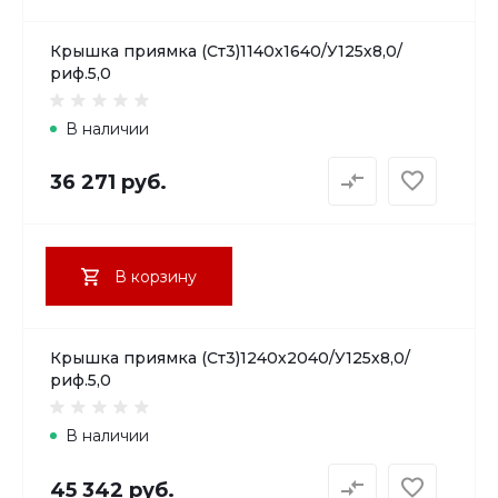
Крышка приямка (Ст3)1140х1640/У125х8,0/
риф.5,0
В наличии
36 271 руб.
В корзину
Крышка приямка (Ст3)1240х2040/У125х8,0/
риф.5,0
В наличии
45 342 руб.