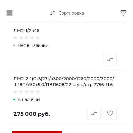
Сортировка
ЛМ2-1/2446
Нет в наличии
ЛМ2-2-1(Ст3)27°/4300/2000/1260/2000/3000/
Ш18П/У50х5,0/ПВЛ608/22 ступ./огр.7756-11.6
В наличии
275 000 руб.