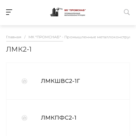
Главная
/
МК "ПРОМСНАБ" - Промышленные металлоконструкц
ЛМК2-1
ЛМКШВС2-1Г
ЛМКПФС2-1