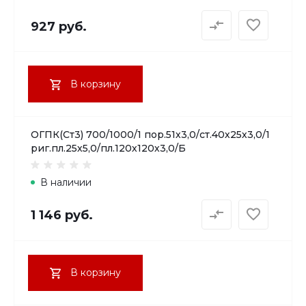
927 руб.
В корзину
ОГПК(Ст3) 700/1000/1 пор.51х3,0/ст.40х25х3,0/1
риг.пл.25х5,0/пл.120х120х3,0/Б
В наличии
1 146 руб.
В корзину