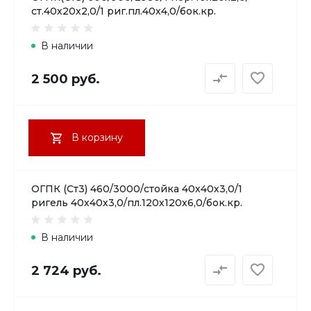
ст.40х20х2,0/1 риг.пл.40х4,0/бок.кр.
В наличии
2 500 руб.
В корзину
ОГПК (Ст3) 460/3000/стойка 40х40х3,0/1
ригель 40х40х3,0/пл.120х120х6,0/бок.кр.
В наличии
2 724 руб.