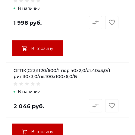
В наличии
1 998 руб.
В корзину
ОГПК(Ст3)1120/600/1 пор.40х2,0/ст.40х3,0/1
риг.30х3,0/пл.100х100х6,0/Б
В наличии
2 046 руб.
В корзину