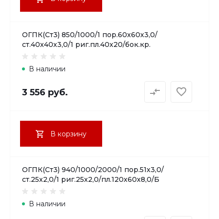
ОГПК(Ст3) 850/1000/1 пор.60х60х3,0/
ст.40х40х3,0/1 риг.пл.40х20/бок.кр.
В наличии
3 556 руб.
В корзину
ОГПК(Ст3) 940/1000/2000/1 пор.51х3,0/
ст.25х2,0/1 риг.25х2,0/пл.120х60х8,0/Б
В наличии