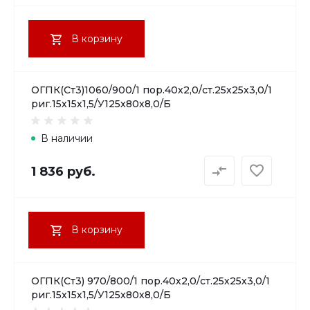
В корзину
ОГПК(Ст3)1060/900/1 пор.40х2,0/ст.25х25х3,0/1
риг.15х15х1,5/У125х80х8,0/Б
В наличии
1 836 руб.
В корзину
ОГПК(Ст3) 970/800/1 пор.40х2,0/ст.25х25х3,0/1
риг.15х15х1,5/У125х80х8,0/Б