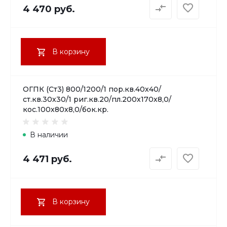
4 470 руб.
В корзину
ОГПК (Ст3) 800/1200/1 пор.кв.40х40/
ст.кв.30х30/1 риг.кв.20/пл.200х170х8,0/
кос.100х80х8,0/бок.кр.
В наличии
4 471 руб.
В корзину