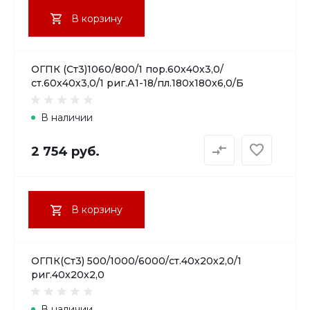
В корзину
ОГПК (Ст3)1060/800/1 пор.60х40х3,0/
ст.60х40х3,0/1 риг.А1-18/пл.180х180х6,0/Б
В наличии
2 754 руб.
В корзину
ОГПК(Ст3) 500/1000/6000/ст.40х20х2,0/1
риг.40х20х2,0
В наличии