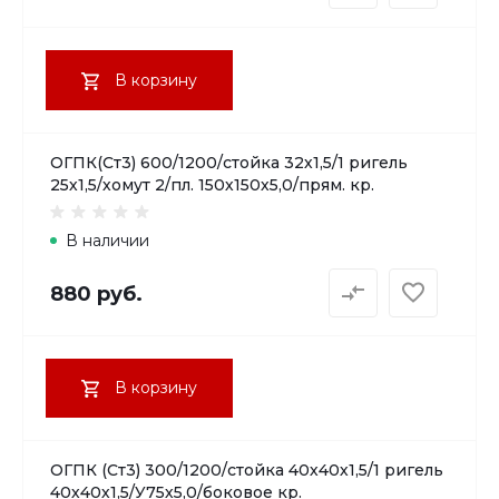
В корзину
ОГПК(Ст3) 600/1200/стойка 32х1,5/1 ригель
25х1,5/хомут 2/пл. 150х150х5,0/прям. кр.
В наличии
880 руб.
В корзину
ОГПК (Ст3) 300/1200/стойка 40х40х1,5/1 ригель
40х40х1,5/У75х5,0/боковое кр.