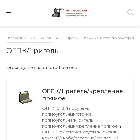
Главная
/
МК "ПРОМСНАБ" - Промышленные металлоконструкц
ОГПК/1 ригель
Ограждение парапета 1 ригель.
ОГПК/1 ригель/крепление
прямое
ОГПК (Ст3)/1 поручень
прямоугольный/стойка
прямоугольная/1 ригель
прямоугольный/крепление прямое
4
ОГПК (Ст3)/стойка круглая/1 ригель
круглый/скоба/пластина/крепление