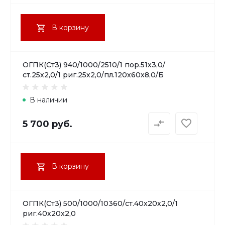
В корзину
ОГПК(Ст3) 940/1000/2510/1 пор.51х3,0/
ст.25х2,0/1 риг.25х2,0/пл.120х60х8,0/Б
В наличии
5 700 руб.
В корзину
ОГПК(Ст3) 500/1000/10360/ст.40х20х2,0/1
риг.40х20х2,0