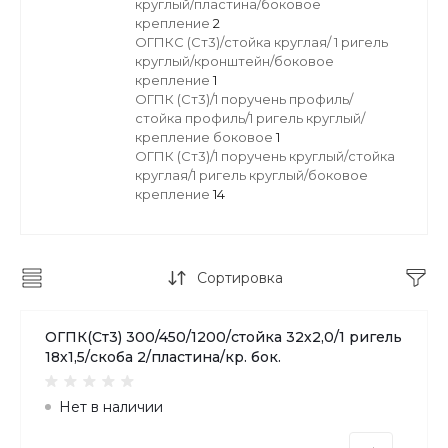
круглый/пластина/боковое
крепление
2
ОГПКС (Ст3)/стойка круглая/ 1 ригель
круглый/кронштейн/боковое
крепление
1
ОГПК (Ст3)/1 поручень профиль/
стойка профиль/1 ригель круглый/
крепление боковое
1
ОГПК (Ст3)/1 поручень круглый/стойка
круглая/1 ригель круглый/боковое
крепление
14
Сортировка
ОГПК(Ст3) 300/450/1200/стойка 32х2,0/1 ригель
18х1,5/скоба 2/пластина/кр. бок.
Нет в наличии