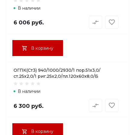
В наличии
6 006 руб.
В корзину
ОГПК(Ст3) 940/1000/2930/1 пор.51х3,0/
ст.25х2,0/1 риг.25х2,0/пл.120х60х8,0/Б
В наличии
6 300 руб.
В корзину