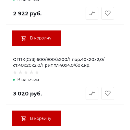
2 922 руб.
В корзину
ОГПК(Ст3) 600/900/3200/1 пор.40х20х2,0/
ст.40х20х2,0/1 риг.пл.40х4,0/бок.кр.
В наличии
3 020 руб.
В корзину