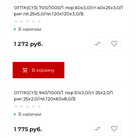
ОГПК(Ст3) 700/1000/1 пор.60х3,0/ст.40х25х3,0/1
риг.пл.25х5,0/пл.120х120х3,0/Б
В наличии
1 272 руб.
В корзину
ОГПК(Ст3) 940/1000/1 пор.51х3,0/ст.25х2,0/1
риг.25х2,0/пл.120х60х8,0/Б
В наличии
1 775 руб.