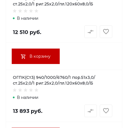
ст.25х2,0/1 риг.25х2,0/пл.120х60х8,0/Б
В наличии
12 510 руб.
В корзину
ОГПК(Ст3) 940/1000/6760/1 пор.51х3,0/
ст.25х2,0/1 риг.25х2,0/пл.120х60х8,0/Б
В наличии
13 893 руб.