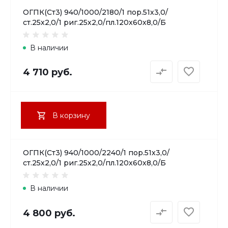
ОГПК(Ст3) 940/1000/2180/1 пор.51х3,0/
ст.25х2,0/1 риг.25х2,0/пл.120х60х8,0/Б
В наличии
4 710 руб.
В корзину
ОГПК(Ст3) 940/1000/2240/1 пор.51х3,0/
ст.25х2,0/1 риг.25х2,0/пл.120х60х8,0/Б
В наличии
4 800 руб.