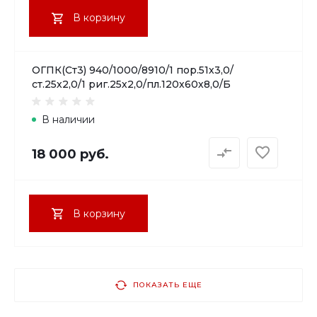
В корзину
ОГПК(Ст3) 940/1000/8910/1 пор.51х3,0/
ст.25х2,0/1 риг.25х2,0/пл.120х60х8,0/Б
В наличии
18 000 руб.
В корзину
ПОКАЗАТЬ ЕЩЕ