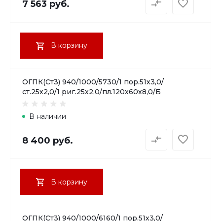
7 563 руб.
В корзину
ОГПК(Ст3) 940/1000/5730/1 пор.51х3,0/
ст.25х2,0/1 риг.25х2,0/пл.120х60х8,0/Б
В наличии
8 400 руб.
В корзину
ОГПК(Ст3) 940/1000/6160/1 пор.51х3,0/