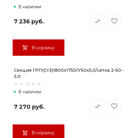
В наличии
7 236 руб.
В корзину
Секция ГРП(Ст3)1800х1750/У50х5,0/сетка 2-50-
3.0
В наличии
7 270 руб.
В корзину