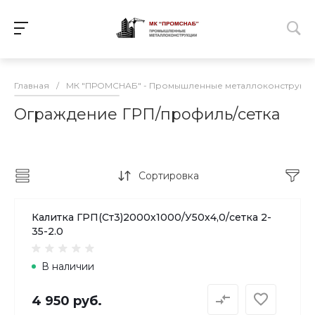
Главная
/
МК "ПРОМСНАБ" - Промышленные металлоконструкц
Ограждение ГРП/профиль/сетка
Сортировка
Калитка ГРП(Ст3)2000х1000/У50х4,0/сетка 2-
35-2.0
В наличии
4 950 руб.