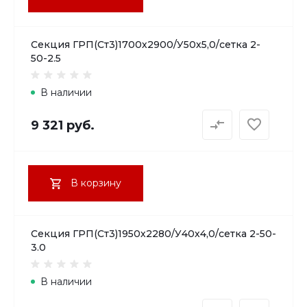
Секция ГРП(Ст3)1700х2900/У50х5,0/сетка 2-
50-2.5
В наличии
9 321 руб.
В корзину
Секция ГРП(Ст3)1950х2280/У40х4,0/сетка 2-50-
3.0
В наличии