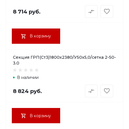
8 714 руб.
В корзину
Секция ГРП(Ст3)1800х2380/У50х5,0/сетка 2-50-
3.0
В наличии
8 824 руб.
В корзину