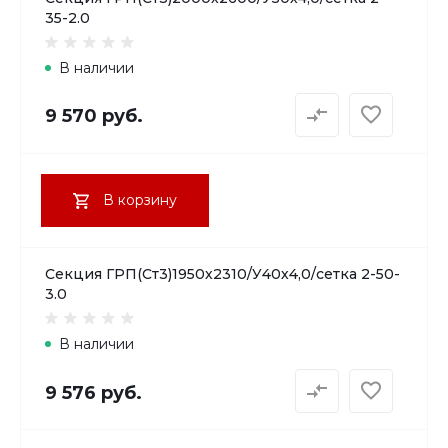
35-2.0
В наличии
9 570 руб.
В корзину
Секция ГРП(Ст3)1950х2310/У40х4,0/сетка 2-50-
3.0
В наличии
9 576 руб.