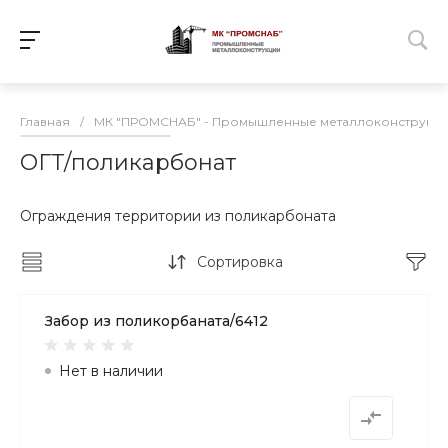
Главная
/
МК "ПРОМСНАБ" - Промышленные металлоконструкц
ОГТ/поликарбонат
Ограждения территории из поликарбоната
Сортировка
Забор из поликорбаната/6412
Нет в наличии