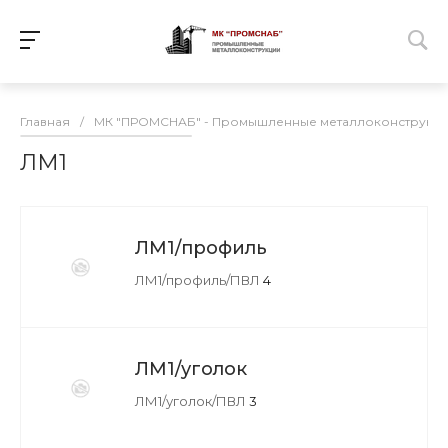
Главная
/
МК "ПРОМСНАБ" - Промышленные металлоконструкц
ЛМ1
ЛМ1/профиль
ЛМ1/профиль/ПВЛ
4
ЛМ1/уголок
ЛМ1/уголок/ПВЛ
3