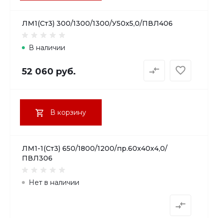
ЛМ1(Ст3) 300/1300/1300/У50х5,0/ПВЛ406
В наличии
52 060 руб.
В корзину
ЛМ1-1(Ст3) 650/1800/1200/пр.60х40х4,0/
ПВЛ306
Нет в наличии