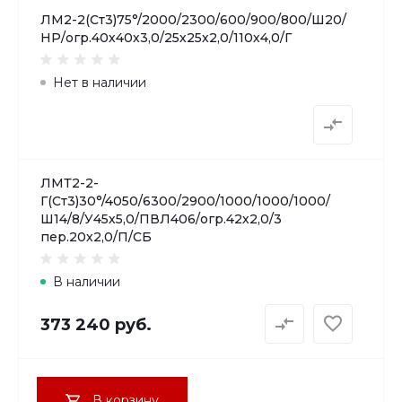
ЛМ2-2(Ст3)75°/2000/2300/600/900/800/Ш20/
НР/огр.40х40х3,0/25х25х2,0/110х4,0/Г
Нет в наличии
ЛМТ2-2-
Г(Ст3)30°/4050/6300/2900/1000/1000/1000/
Ш14/8/У45х5,0/ПВЛ406/огр.42х2,0/3
пер.20х2,0/П/СБ
В наличии
373 240 руб.
В корзину