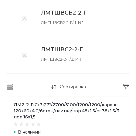
ЛМТШВСБ2-2-Г
ЛМТШВСБ2-2-Г/Ш14
1
ЛМТШВС2-2-Г
ЛМТШВС2-2-Г/Ш14
1
Сортировка
ЛМ2-2-Г(Ст3)27°/2700/5100/1200/1200/каркас
120х60х4,0/бетон/плитка/пор.48х1,5/ст.38х1,5/3
пер.16х1,5
В наличии