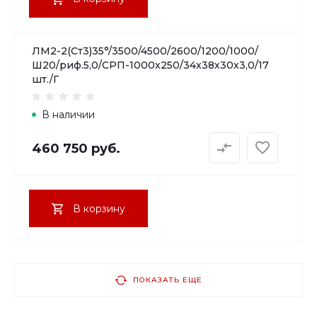
ЛМ2-2(Ст3)35°/3500/4500/2600/1200/1000/
Ш20/риф.5,0/СРП-1000х250/34х38х30х3,0/17
шт./Г
В наличии
460 750 руб.
В корзину
ПОКАЗАТЬ ЕЩЕ