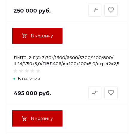
250 000 руб.
В корзину
ЛМТ2-2-Г(Ст3)30°/1300/6600/5300/1100/800/
Ш14/У50х5,0/ПВЛ406/кл.100х100х5,0/огр.42х2,5
В наличии
495 000 руб.
В корзину