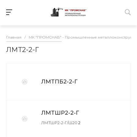
Главная
/
МК "ПРОМСНАБ" - Промышленные металлоконструкц
ЛМТ2-2-Г
ЛМТПБ2-2-Г
ЛМТШР2-2-Г
ЛМТШР2-2-Г/Ш20
2