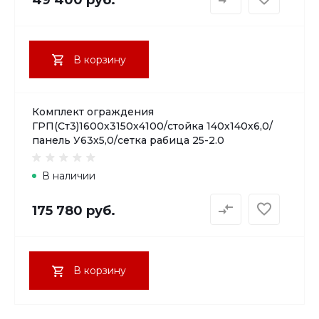
В корзину
Комплект ограждения
ГРП(Ст3)1600х3150х4100/стойка 140х140х6,0/
панель У63х5,0/сетка рабица 25-2.0
В наличии
175 780 руб.
В корзину