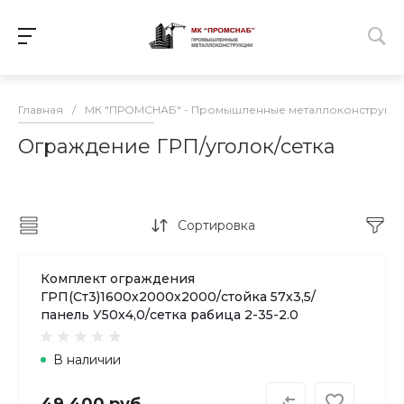
Главная
/
МК "ПРОМСНАБ" - Промышленные металлоконструкц
Ограждение ГРП/уголок/сетка
Сортировка
Комплект ограждения
ГРП(Ст3)1600х2000х2000/стойка 57х3,5/
панель У50х4,0/сетка рабица 2-35-2.0
В наличии
49 400 руб.