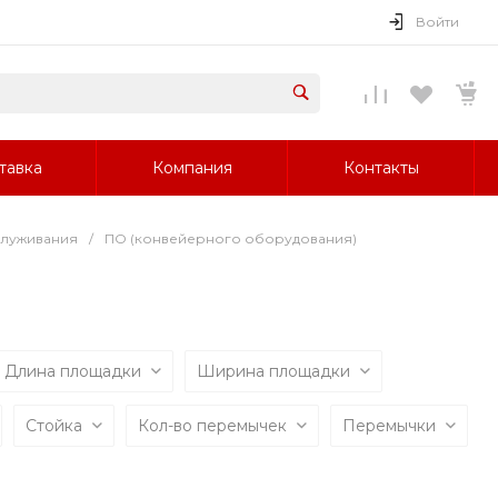
Войти
тавка
Компания
Контакты
луживания
/
ПО (конвейерного оборудования)
Длина площадки
Ширина площадки
Стойка
Кол-во перемычек
Перемычки