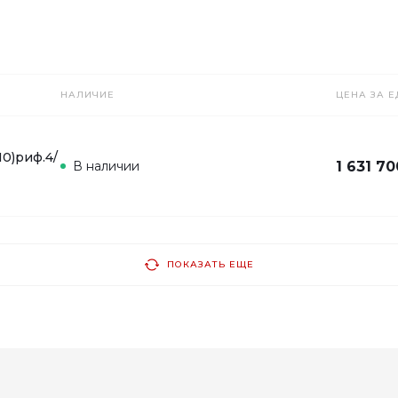
НАЛИЧИЕ
ЦЕНА ЗА Е
10)риф.4/
В наличии
1 631 70
ПОКАЗАТЬ ЕЩЕ