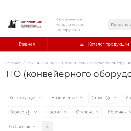
Изготовление
металлических
конструкций
Главная
Каталог продукции
Главная
/
МК "ПРОМСНАБ" - Промышленные металлоконструкц
ПО (конвейерного оборуд
Конструкция
Назначение
Сталь
Уг
Каркас
Настил
Ступень
Колонны
Отбойник