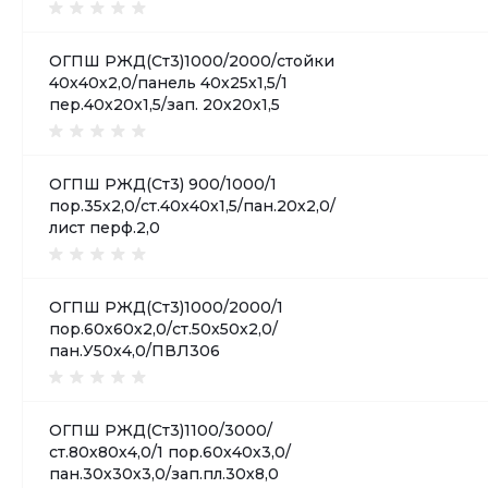
ОГПШ РЖД(Ст3)1000/2000/стойки
40х40х2,0/панель 40х25х1,5/1
пер.40х20х1,5/зап. 20х20х1,5
ОГПШ РЖД(Ст3) 900/1000/1
пор.35х2,0/ст.40х40х1,5/пан.20х2,0/
лист перф.2,0
ОГПШ РЖД(Ст3)1000/2000/1
пор.60х60х2,0/ст.50х50х2,0/
пан.У50х4,0/ПВЛ306
ОГПШ РЖД(Ст3)1100/3000/
ст.80х80х4,0/1 пор.60х40х3,0/
пан.30х30х3,0/зап.пл.30х8,0