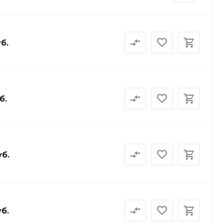
б.
б.
уб.
уб.