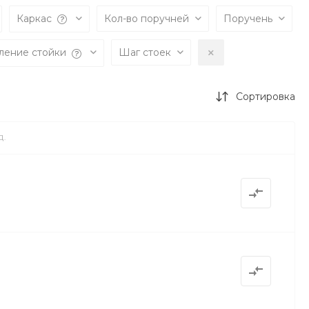
Каркас
Кол-во поручней
Поручень
ление стойки
Шаг стоек
Сортировка
Д.