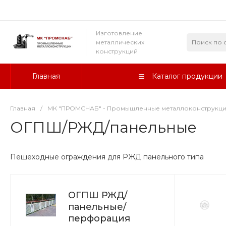
Изготовление
металлических
конструкций
Главная
Каталог продукции
Главная
/
МК "ПРОМСНАБ" - Промышленные металлоконструкц
ОГПШ/РЖД/панельные
Пешеходные ограждения для РЖД панельного типа
ОГПШ РЖД/
панельные/
перфорация