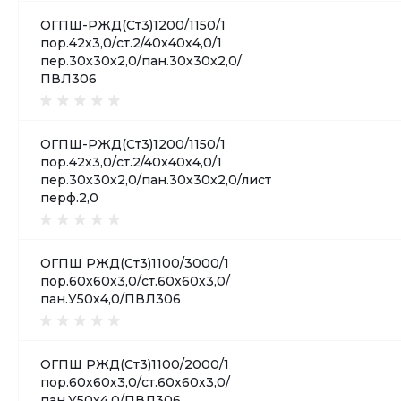
ОГПШ-РЖД(Ст3)1200/1150/1
пор.42х3,0/ст.2/40х40х4,0/1
пер.30х30х2,0/пан.30х30х2,0/
ПВЛ306
ОГПШ-РЖД(Ст3)1200/1150/1
пор.42х3,0/ст.2/40х40х4,0/1
пер.30х30х2,0/пан.30х30х2,0/лист
перф.2,0
ОГПШ РЖД(Ст3)1100/3000/1
пор.60х60х3,0/ст.60х60х3,0/
пан.У50х4,0/ПВЛ306
ОГПШ РЖД(Ст3)1100/2000/1
пор.60х60х3,0/ст.60х60х3,0/
пан.У50х4,0/ПВЛ306