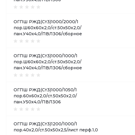
ОГПШ РЖД(Ст3)1000/2000/1
пор.Ш60х60х2,0/ст.50х50х2,0/
пан.У40х4,0/ПВЛ306/сборное
ОГПШ РЖД(Ст3)1000/1000/1
пор.Ш60х60х2,0/ст.50х50х2,0/
пан.У40х4,0/ПВЛ306/сборное
ОГПШ РЖД(Ст3)1000/1050/1
пор.60х60х2,0/ст.50х50х2,0/
пан.У50х4,0/ПВЛ306
ОГПШ РЖД(Ст3)1200/1000/1
пор.40х2,0/ст.50х50х2,5/лист перф.1,0