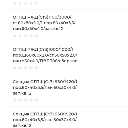
ОГПШ РЖД(Ст3)1100/3000/
ст.80х80х5,0/1 пор.80х40х3,5/
пан.60х30х4,0/зап.кв.12
ОГПШ РЖД(Ст3)1000/1000/1
пор.Ш60х60х2,0/ст.50х50х2,0/
пан.У50х4,0/ПВЛ306/сборное
Секция ОГПШ(Ст3) 930/1420/1
пор.80х40х3,5/пан.60х30х4,0/
зап.кв.12
Секция ОГПШ(Ст3) 930/1920/1
пор.80х40х3,5/пан.60х30х4,0/
зап.кв.12