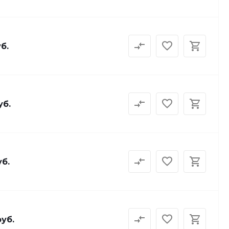
б.
уб.
уб.
руб.