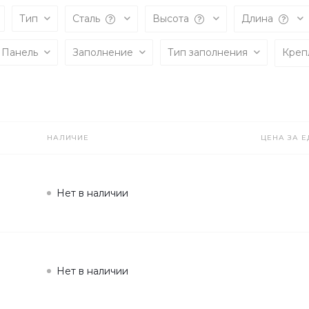
Тип
Сталь
Высота
Длина
Панель
Заполнение
Тип заполнения
Креп
НАЛИЧИЕ
ЦЕНА ЗА Е
Нет в наличии
Нет в наличии