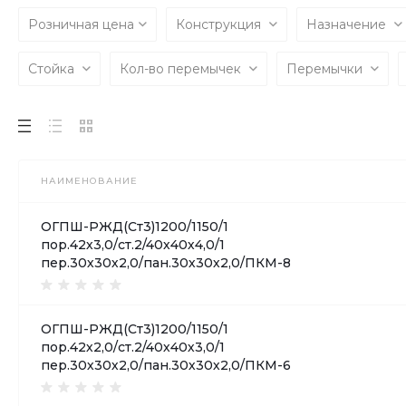
Розничная цена
Конструкция
Назначение
Стойка
Кол-во перемычек
Перемычки
НАИМЕНОВАНИЕ
ОГПШ-РЖД(Ст3)1200/1150/1
пор.42х3,0/ст.2/40х40х4,0/1
пер.30х30х2,0/пан.30х30х2,0/ПКМ-8
ОГПШ-РЖД(Ст3)1200/1150/1
пор.42х2,0/ст.2/40х40х3,0/1
пер.30х30х2,0/пан.30х30х2,0/ПКМ-6