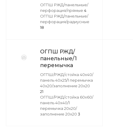
ОГПШ РЖД/панельные/
перфорация/прямые
4
ОГПШ РЖД/панельные/
перфорация/радиусные
18
ОГПШ РЖД/
панельные/1
перемычка
ОГПШ/РЖД/стойка 40х40/
панель 40х25/1 перемычка
40х20/заполнение 20х20
21
ОГПШ/РЖД/стойка 60х60/
панель 40х40/1
перемычка 20х20/
заполнение 20х20
3