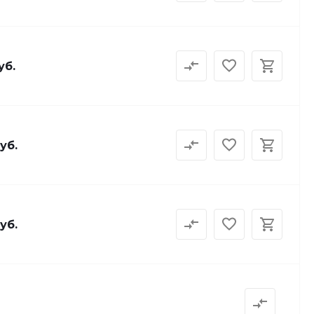
уб.
уб.
уб.