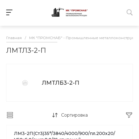
Главная
/
МК "ПРОМСНАБ" - Промышленные металлоконструкц
ЛМТЛ3-2-П
ЛМТЛБ3-2-П
Сортировка
ЛМ3-2П(Ст3)35°/3840/4000/900/пл.200х20/