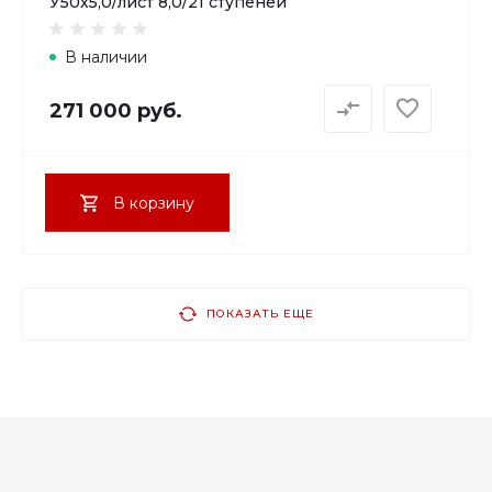
У50х5,0/лист 8,0/21 ступеней
В наличии
271 000 руб.
В корзину
ПОКАЗАТЬ ЕЩЕ