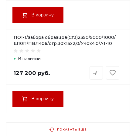
В корзину
ПО1-1/забора образцов(Ст3)2350/5000/1000/
Ш10П/ПВЛ406/огр.30х15х2,0/У40х4,0/А1-10
В наличии
127 200 руб.
В корзину
ПОКАЗАТЬ ЕЩЕ