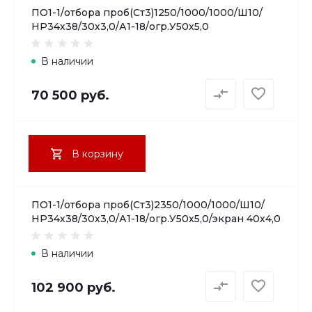
ПО1-1/отбора проб(Ст3)1250/1000/1000/Ш10/
НР34х38/30х3,0/А1-18/огр.У50х5,0
В наличии
70 500 руб.
В корзину
ПО1-1/отбора проб(Ст3)2350/1000/1000/Ш10/
НР34х38/30х3,0/А1-18/огр.У50х5,0/экран 40х4,0
В наличии
102 900 руб.