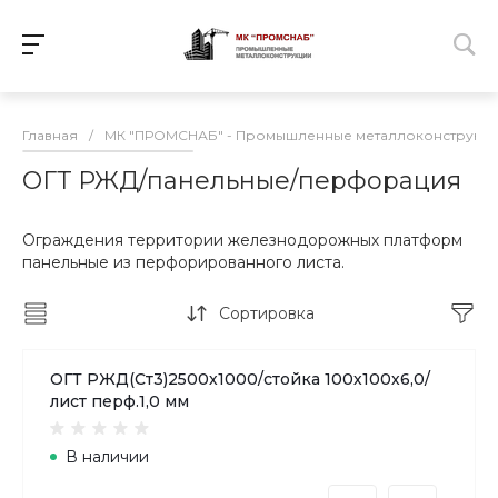
Главная
/
МК "ПРОМСНАБ" - Промышленные металлоконструкц
ОГТ РЖД/панельные/перфорация
Ограждения территории железнодорожных платформ
панельные из перфорированного листа.
Сортировка
ОГТ РЖД(Ст3)2500х1000/стойка 100х100х6,0/
лист перф.1,0 мм
В наличии