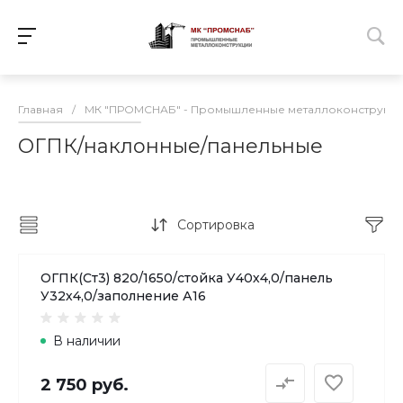
Главная
/
МК "ПРОМСНАБ" - Промышленные металлоконструкц
ОГПК/наклонные/панельные
Сортировка
ОГПК(Ст3) 820/1650/стойка У40х4,0/панель
У32х4,0/заполнение А16
В наличии
2 750 руб.