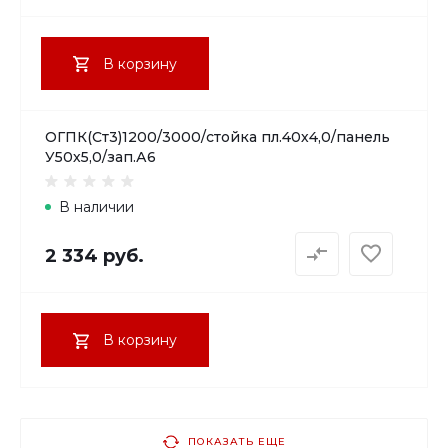
В корзину
ОГПК(Ст3)1200/3000/стойка пл.40х4,0/панель
У50х5,0/зап.А6
В наличии
2 334 руб.
В корзину
ПОКАЗАТЬ ЕЩЕ