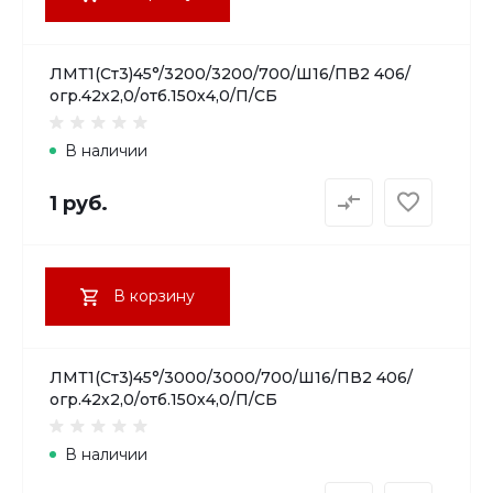
ЛМТ1(Ст3)45°/3200/3200/700/Ш16/ПВ2 406/
огр.42х2,0/отб.150х4,0/П/СБ
В наличии
1 руб.
В корзину
ЛМТ1(Ст3)45°/3000/3000/700/Ш16/ПВ2 406/
огр.42х2,0/отб.150х4,0/П/СБ
В наличии