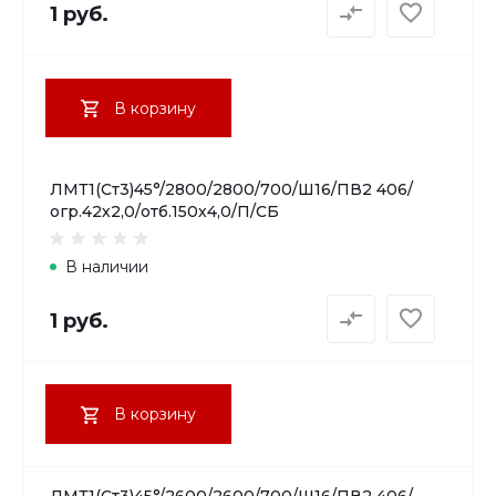
1 руб.
В корзину
ЛМТ1(Ст3)45°/2800/2800/700/Ш16/ПВ2 406/
огр.42х2,0/отб.150х4,0/П/СБ
В наличии
1 руб.
В корзину
ЛМТ1(Ст3)45°/2600/2600/700/Ш16/ПВ2 406/