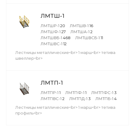
ЛМТШ-1
ЛМТШР-1
20
ЛМТШВ-1
16
ЛМТШФ-1
27
ЛМТША-1
2
ЛМТШВБ-1
468
ЛМТШВСБ-1
11
ЛМТШВС-1
12
Лестницы металлические<br> 1 марш<br> тетива
швеллер<br>
ЛМТП-1
ЛМТПР-1
1
ЛМТПФ-1
1
ЛМТПФС-1
3
ЛМТПВС-1
2
ЛМТПД-1
3
ЛМТПБ-1
4
Лестницы металлические<br> 1 марш<br> тетива
профиль<br>