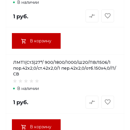
В наличии
1 руб.
В корзину
ЛМТ1(Ст3)27°/ 900/1800/1000/Ш20/ПВЛ506/1
пор.42х2,0/ст.42х2,0/1 пер.42х2,0/отб.150х4,0/П/
СВ
В наличии
1 руб.
В корзину