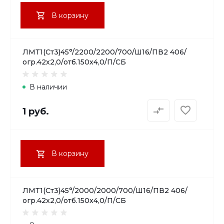
В корзину
ЛМТ1(Ст3)45°/2200/2200/700/Ш16/ПВ2 406/
огр.42х2,0/отб.150х4,0/П/СБ
В наличии
1 руб.
В корзину
ЛМТ1(Ст3)45°/2000/2000/700/Ш16/ПВ2 406/
огр.42х2,0/отб.150х4,0/П/СБ