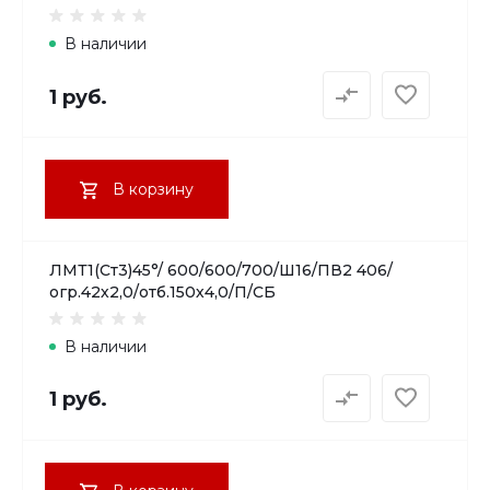
В наличии
1 руб.
В корзину
ЛМТ1(Ст3)45°/ 600/600/700/Ш16/ПВ2 406/
огр.42х2,0/отб.150х4,0/П/СБ
В наличии
1 руб.