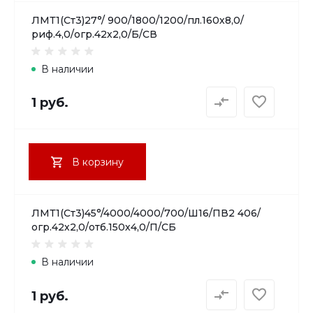
ЛМТ1(Ст3)27°/ 900/1800/1200/пл.160х8,0/
риф.4,0/огр.42х2,0/Б/СВ
В наличии
1 руб.
В корзину
ЛМТ1(Ст3)45°/4000/4000/700/Ш16/ПВ2 406/
огр.42х2,0/отб.150х4,0/П/СБ
В наличии
1 руб.