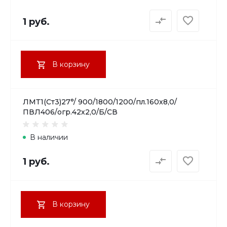
1 руб.
В корзину
ЛМТ1(Ст3)27°/ 900/1800/1200/пл.160х8,0/
ПВЛ406/огр.42х2,0/Б/СВ
В наличии
1 руб.
В корзину