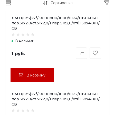
Сортировка
ЛМТ1(Ст3)27°/ 900/1800/1000/Ш24/ПВЛ606/1
пор.51х2,0/ст.51х2,0/1 пер.51х2,0/отб.150х4,0/П/
СВ
В наличии
1 руб.
В корзину
ЛМТ1(Ст3)27°/ 900/1800/1000/Ш22/ПВЛ606/1
пор.51х2,0/ст.51х2,0/1 пер.51х2,0/отб.150х4,0/П/
СВ