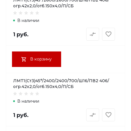
огр.42х2,0/отб.150х4,0/П/СБ
В наличии
1 руб.
В корзину
ЛМТ1(Ст3)45°/2400/2400/700/Ш16/ПВ2 406/
огр.42х2,0/отб.150х4,0/П/СБ
В наличии
1 руб.