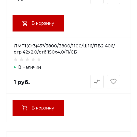
В корзину
ЛМТ1(Ст3)45°/3800/3800/1100/Ш16/ПВ2 406/
огр.42х2,0/отб.150х4,0/П/СБ
В наличии
1 руб.
В корзину