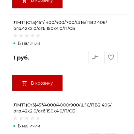
В корзину
ЛМТ1(Ст3)45°/ 400/400/700/Ш16/ПВ2 406/
огр.42х2,0/отб.150х4,0/П/СБ
В наличии
1 руб.
В корзину
ЛМТ1(Ст3)45°/4000/4000/900/Ш16/ПВ2 406/
огр.42х2,0/отб.150х4,0/П/СБ
В наличии