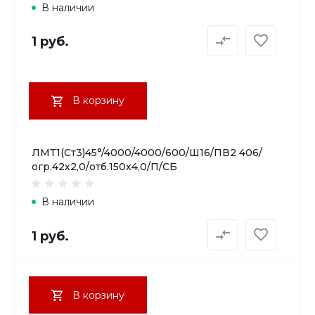
В наличии
1 руб.
В корзину
ЛМТ1(Ст3)45°/4000/4000/600/Ш16/ПВ2 406/
огр.42х2,0/отб.150х4,0/П/СБ
В наличии
1 руб.
В корзину