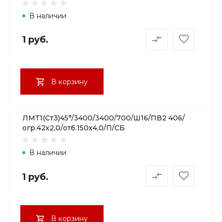
В наличии
1 руб.
В корзину
ЛМТ1(Ст3)45°/3400/3400/700/Ш16/ПВ2 406/
огр.42х2,0/отб.150х4,0/П/СБ
В наличии
1 руб.
В корзину