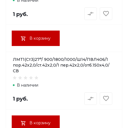
В наличии
1 руб.
В корзину
ЛМТ1(Ст3)27°/ 900/1800/1000/Ш14/ПВЛ406/1
пор.42х2,0/ст.42х2,0/1 пер.42х2,0/отб.150х4,0/
СВ
В наличии
1 руб.
В корзину