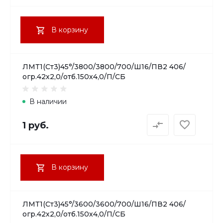
В корзину
ЛМТ1(Ст3)45°/3800/3800/700/Ш16/ПВ2 406/
огр.42х2,0/отб.150х4,0/П/СБ
В наличии
1 руб.
В корзину
ЛМТ1(Ст3)45°/3600/3600/700/Ш16/ПВ2 406/
огр.42х2,0/отб.150х4,0/П/СБ