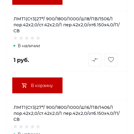
ЛМТ1(Ст3)27°/ 900/1800/1000/Ш18/ПВЛ506/1
пор.42х2,0/ст.42х2,0/1 пер.42х2,0/отб.150х4,0/П/
СВ
В наличии
1 руб.
В корзину
ЛМТ1(Ст3)27°/ 900/1800/1000/Ш16/ПВЛ406/1
пор.42х2,0/ст.42х2,0/1 пер.42х2,0/отб.150х4,0/П/
СВ