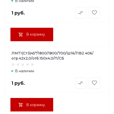
В наличии
1 руб.
В корзину
ЛМТ1(Ст3)45°/1800/1800/700/Ш16/ПВ2 406/
огр.42х2,0/отб.150х4,0/П/СБ
В наличии
1 руб.
В корзину