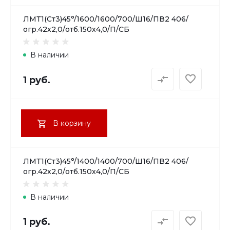
ЛМТ1(Ст3)45°/1600/1600/700/Ш16/ПВ2 406/
огр.42х2,0/отб.150х4,0/П/СБ
В наличии
1 руб.
В корзину
ЛМТ1(Ст3)45°/1400/1400/700/Ш16/ПВ2 406/
огр.42х2,0/отб.150х4,0/П/СБ
В наличии
1 руб.