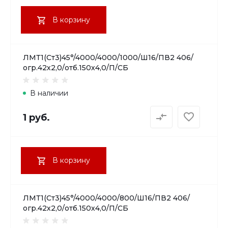
В корзину
ЛМТ1(Ст3)45°/4000/4000/1000/Ш16/ПВ2 406/
огр.42х2,0/отб.150х4,0/П/СБ
В наличии
1 руб.
В корзину
ЛМТ1(Ст3)45°/4000/4000/800/Ш16/ПВ2 406/
огр.42х2,0/отб.150х4,0/П/СБ