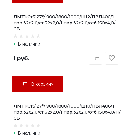
ЛМТ1(Ст3)27°/ 900/1800/1000/Ш12/ПВЛ406/1
пор.32х2,0/ст.32х2,0/1 пер.32х2,0/отб.150х4,0/
СВ
В наличии
1 руб.
В корзину
ЛМТ1(Ст3)27°/ 900/1800/1000/Ш10/ПВЛ406/1
пор.32х2,0/ст.32х2,0/1 пер.32х2,0/отб.150х4,0/П/
СВ
В наличии