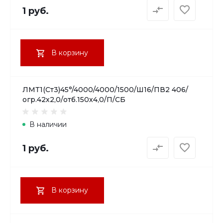
1 руб.
В корзину
ЛМТ1(Ст3)45°/4000/4000/1500/Ш16/ПВ2 406/
огр.42х2,0/отб.150х4,0/П/СБ
В наличии
1 руб.
В корзину