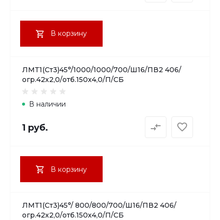
В корзину
ЛМТ1(Ст3)45°/1000/1000/700/Ш16/ПВ2 406/
огр.42х2,0/отб.150х4,0/П/СБ
В наличии
1 руб.
В корзину
ЛМТ1(Ст3)45°/ 800/800/700/Ш16/ПВ2 406/
огр.42х2,0/отб.150х4,0/П/СБ