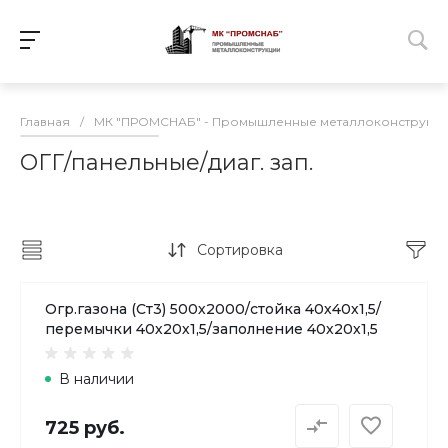
Главная
/
МК "ПРОМСНАБ" - Промышленные металлоконструкц
ОГГ/панельные/диаг. зап.
Сортировка
Огр.газона (Ст3) 500х2000/стойка 40х40х1,5/
перемычки 40х20х1,5/заполнение 40х20х1,5
В наличии
725 руб.