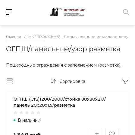
Главная
/
МК "ПРОМСНАБ" - Промышленные металлоконструкц
ОГПШ/панельные/узор разметка
Пешеходные ограждения с заполнением (разметка).
Сортировка
ОГПШ (Ст3)1200/2000/стойка 80х80х2,0/
панель 20х20х1,5/разметка
В наличии
1 340 руб.