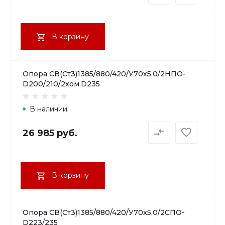
В корзину
Опора СВ(Ст3)1385/880/420/У70х5,0/2НПО-
D200/210/2хом.D235
В наличии
26 985 руб.
В корзину
Опора СВ(Ст3)1385/880/420/У70х5,0/2СПО-
D223/235