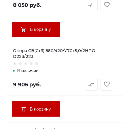
8 050 руб.
В корзину
Опора СВ(Ст3) 880/420/У70х5,0/2НПО-
D223/223
В наличии
9 905 руб.
В корзину