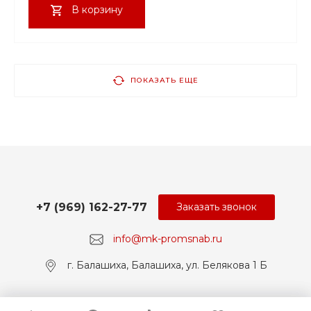
В корзину
ПОКАЗАТЬ ЕЩЕ
+7 (969) 162-27-77
Заказать звонок
info@mk-promsnab.ru
г. Балашиха, Балашиха, ул. Белякова 1 Б