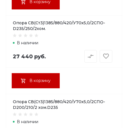
В корзину
Опора СВ(Ст3)1385/880/420/У70х5,0/2СПО-
D235/250/2хом.
В наличии
27 440 руб.
В корзину
Опора СВ(Ст3)1385/880/420/У70х5,0/2СПО-
D200/210/2 хом.D235
В наличии