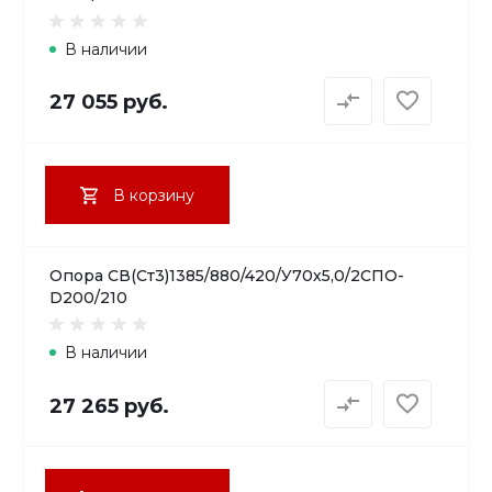
В наличии
27 055 руб.
В корзину
Опора СВ(Ст3)1385/880/420/У70х5,0/2СПО-
D200/210
В наличии
27 265 руб.