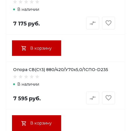
В наличии
7 175 руб.
В корзину
Опора СВ(Ст3) 880/420/У70х5,0/1СПО-D235
В наличии
7 595 руб.
В корзину