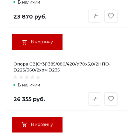
В наличии
23 870 руб.
В корзину
Опора СВ(Ст3)1385/880/420/У70х5,0/2НПО-
D223/360/2хом.D235
В наличии
26 355 руб.
В корзину