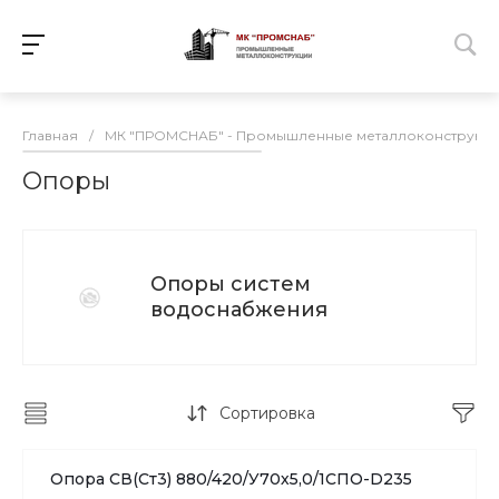
Главная
/
МК "ПРОМСНАБ" - Промышленные металлоконструкц
Опоры
Опоры систем
водоснабжения
Сортировка
Опора СВ(Ст3) 880/420/У70х5,0/1СПО-D235