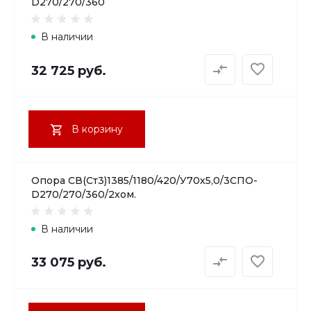
D270/270/360
В наличии
32 725 руб.
В корзину
Опора СВ(Ст3)1385/1180/420/У70х5,0/3СПО-
D270/270/360/2хом.
В наличии
33 075 руб.