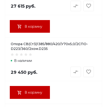
27 615 руб.
В корзину
Опора СВ(Ст3)1385/880/420/У70х5,0/2СПО-
D223/360/2хом.D235
В наличии
29 450 руб.
В корзину