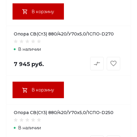
В корзину
Опора СВ(Ст3) 880/420/У70х5,0/1СПО-D270
В наличии
7 945 руб.
В корзину
Опора СВ(Ст3) 880/420/У70х5,0/1СПО-D250
В наличии