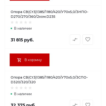
Опора СВ(Ст3)1385/1180/420/У70х5,0/3НПО-
D270/270/360/2хом.D235
В наличии
31 815 руб.
В корзину
Опора СВ(Ст3)1385/1180/420/У70х5,0/3СПО-
D320/320/320
В наличии
32 375 руб.