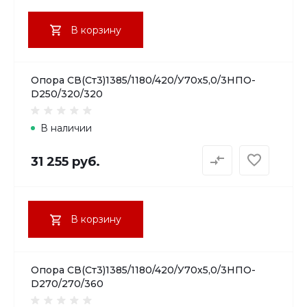
В корзину
Опора СВ(Ст3)1385/1180/420/У70х5,0/3НПО-
D250/320/320
В наличии
31 255 руб.
В корзину
Опора СВ(Ст3)1385/1180/420/У70х5,0/3НПО-
D270/270/360