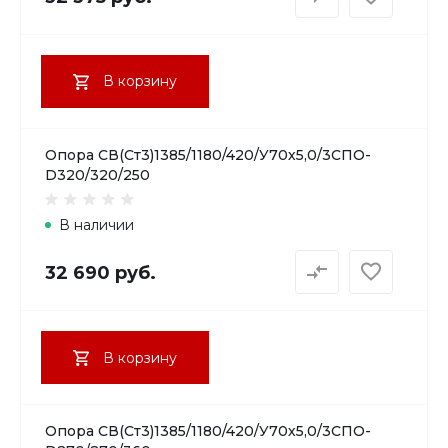
В корзину
Опора СВ(Ст3)1385/1180/420/У70х5,0/3СПО-
D320/320/250
В наличии
32 690 руб.
В корзину
Опора СВ(Ст3)1385/1180/420/У70х5,0/3СПО-