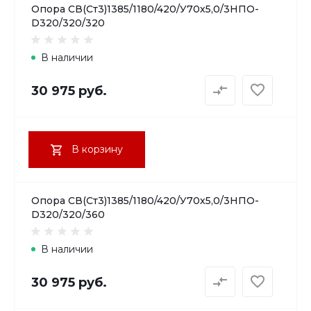
Опора СВ(Ст3)1385/1180/420/У70х5,0/3НПО-
D320/320/320
В наличии
30 975 руб.
В корзину
Опора СВ(Ст3)1385/1180/420/У70х5,0/3НПО-
D320/320/360
В наличии
30 975 руб.