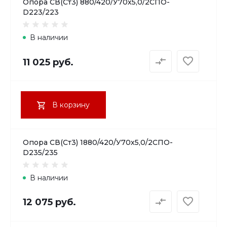
Опора СВ(Ст3) 880/420/У70х5,0/2СПО-
D223/223
В наличии
11 025 руб.
В корзину
Опора СВ(Ст3) 1880/420/У70х5,0/2СПО-
D235/235
В наличии
12 075 руб.