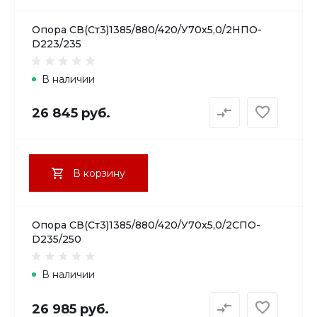
Опора СВ(Ст3)1385/880/420/У70х5,0/2НПО-
D223/235
В наличии
26 845 руб.
В корзину
Опора СВ(Ст3)1385/880/420/У70х5,0/2СПО-
D235/250
В наличии
26 985 руб.