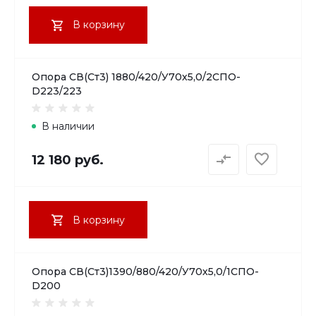
В корзину
Опора СВ(Ст3) 1880/420/У70х5,0/2СПО-
D223/223
В наличии
12 180 руб.
В корзину
Опора СВ(Ст3)1390/880/420/У70х5,0/1СПО-
D200