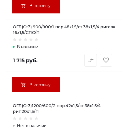
В корзину
ОГЛ(Ст3) 900/900/1 пор.48х1,5/ст.38х1,5/4 ригеля
16х1,5/СПС/П
В наличии
1 715 руб.
В корзину
ОГЛ(Ст3)1200/600/2 пор.42х1,5/ст.38х1,5/4
риг.20х1,5/П
Нет в наличии