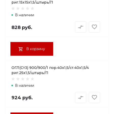
риг.15х15х1,5/штырь/П
В наличии
828 руб.
В корзину
ОГЛ(Ст3) 900/900/1 пор.40х1,5/ст.40х1,5/4
риг.25х1,5/штырь/П
В наличии
924 руб.