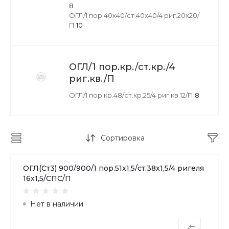
8
ОГЛ/1 пор.40х40/ст.40х40/4 риг.20х20/
П
10
ОГЛ/1 пор.кр./ст.кр./4
риг.кв./П
ОГЛ/1 пор.кр.48/ст.кр.25/4 риг.кв.12/П
8
Сортировка
ОГЛ(Ст3) 900/900/1 пор.51х1,5/ст.38х1,5/4 ригеля
16х1,5/СПС/П
Нет в наличии