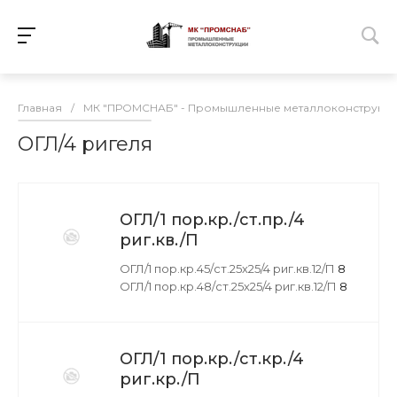
Главная
/
МК "ПРОМСНАБ" - Промышленные металлоконструкц
ОГЛ/4 ригеля
ОГЛ/1 пор.кр./ст.пр./4
риг.кв./П
ОГЛ/1 пор.кр.45/ст.25х25/4 риг.кв.12/П
8
ОГЛ/1 пор.кр.48/ст.25х25/4 риг.кв.12/П
8
ОГЛ/1 пор.кр./ст.кр./4
риг.кр./П