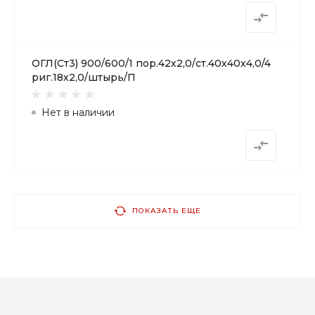
ОГЛ(Ст3) 900/600/1 пор.42х2,0/ст.40х40х4,0/4
риг.18х2,0/штырь/П
Нет в наличии
ПОКАЗАТЬ ЕЩЕ