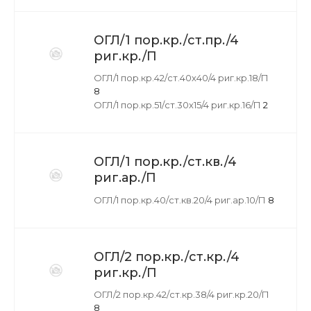
ОГЛ/1 пор.кр./ст.пр./4
риг.кр./П
ОГЛ/1 пор.кр.42/ст.40х40/4 риг.кр.18/П
8
ОГЛ/1 пор.кр.51/ст.30х15/4 риг.кр.16/П
2
ОГЛ/1 пор.кр./ст.кв./4
риг.ар./П
ОГЛ/1 пор.кр.40/ст.кв.20/4 риг.ар.10/П
8
ОГЛ/2 пор.кр./ст.кр./4
риг.кр./П
ОГЛ/2 пор.кр.42/ст.кр.38/4 риг.кр.20/П
8