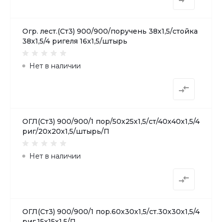
Огр. лест.(Ст3) 900/900/поручень 38х1,5/стойка
38х1,5/4 ригеля 16х1,5/штырь
Нет в наличии
ОГЛ(Ст3) 900/900/1 пор/50х25х1,5/ст/40х40х1,5/4
риг/20х20х1,5/штырь/П
Нет в наличии
ОГЛ(Ст3) 900/900/1 пор.60х30х1,5/ст.30х30х1,5/4
риг.15х15х1,5/П