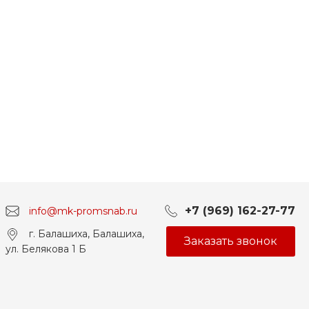
+7 (969) 162-27-77
info@mk-promsnab.ru
г. Балашиха, Балашиха,
Заказать звонок
ул. Белякова 1 Б