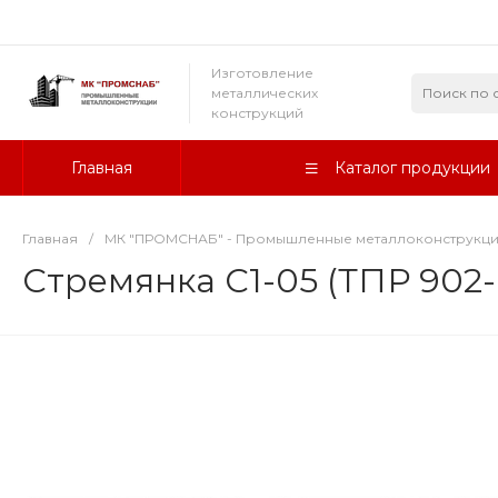
Изготовление
металлических
конструкций
Главная
Каталог продукции
Главная
/
МК "ПРОМСНАБ" - Промышленные металлоконструкц
Стремянка С1-05 (ТПР 902-