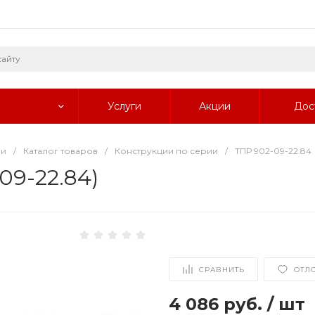
Услуги
Акции
Дос
ии
/
Каталог товаров
/
Конструкции по серии
/
ТПР 902-09-22.84
09-22.84)
СРАВНИТЬ
ОТЛ
4 086 руб.
/
шт