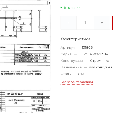
В наличии
-
+
Характеристики
Артикул
—
131806
Серия
—
ТПР 902-09-22.84
Конструкция
—
Стремянка
Назначение
—
для колодцев
Сталь
—
Ст3
Все характеристики