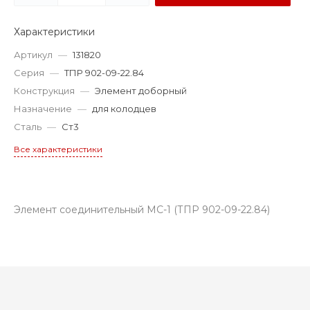
Характеристики
Артикул
—
131820
Серия
—
ТПР 902-09-22.84
Конструкция
—
Элемент доборный
Назначение
—
для колодцев
Сталь
—
Ст3
Все характеристики
Элемент соединительный МС-1 (ТПР 902-09-22.84)