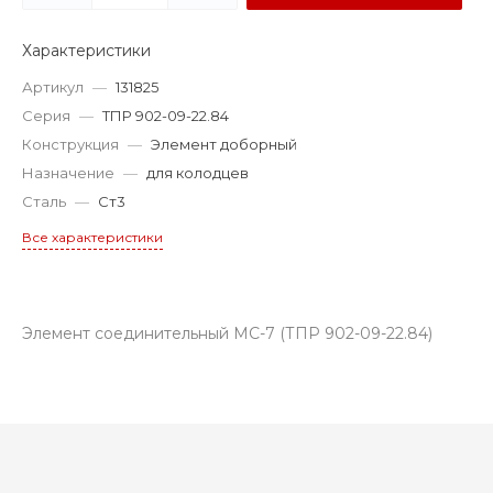
Характеристики
Артикул
—
131825
Серия
—
ТПР 902-09-22.84
Конструкция
—
Элемент доборный
Назначение
—
для колодцев
Сталь
—
Ст3
Все характеристики
Элемент соединительный МС-7 (ТПР 902-09-22.84)