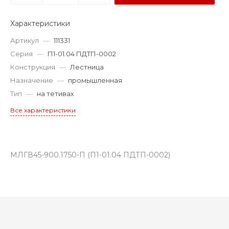
Характеристики
Артикул
—
111331
Серия
—
П1-01.04 ПДТП-0002
Конструкция
—
Лестница
Назначение
—
промышленная
Тип
—
на тетивах
Все характеристики
МЛГВ45-900.1750-П (П1-01.04 ПДТП-0002)